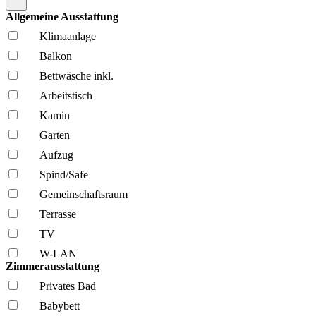
Allgemeine Ausstattung
Klima­anlage
Balkon
Bettwäsche inkl.
Arbeitstisch
Kamin
Garten
Aufzug
Spind/Safe
Gemeinschafts­raum
Terrasse
TV
W-LAN
Zimmerausstattung
Privates Bad
Babybett