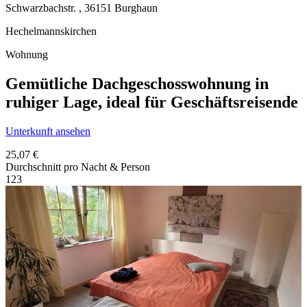
Schwarzbachstr. ,
36151
Burghaun
Hechelmannskirchen
Wohnung
Gemütliche Dachgeschosswohnung in
ruhiger Lage, ideal für Geschäftsreisende
Unterkunft ansehen
25,07 €
Durchschnitt pro Nacht & Person
1
2
3