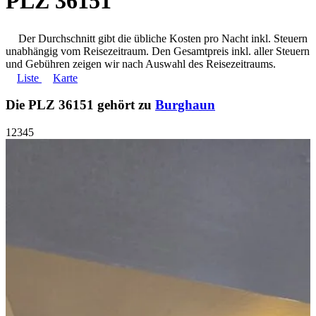
PLZ 36151
Der Durchschnitt gibt die übliche Kosten pro Nacht inkl. Steuern
unabhängig vom Reisezeitraum. Den Gesamtpreis inkl. aller Steuern
und Gebühren zeigen wir nach Auswahl des Reisezeitraums.
Liste
Karte
Die PLZ 36151 gehört zu
Burghaun
1
2
3
4
5