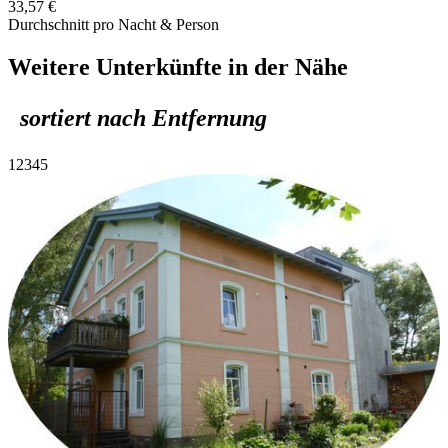
33,57 €
Durchschnitt pro Nacht & Person
Weitere Unterkünfte in der Nähe
sortiert nach Entfernung
1
2
3
4
5