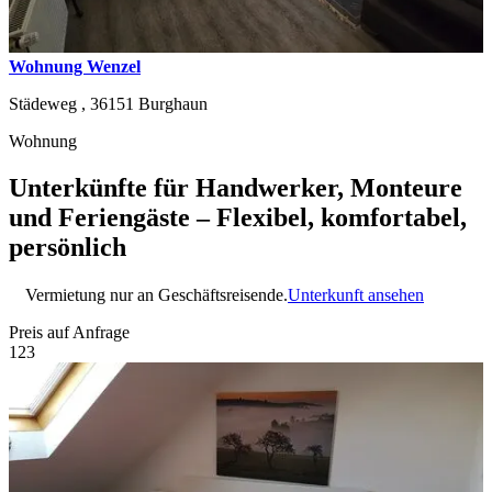
Wohnung Wenzel
Städeweg ,
36151
Burghaun
Wohnung
Unterkünfte für Handwerker, Monteure
und Feriengäste – Flexibel, komfortabel,
persönlich
Vermietung nur an Geschäftsreisende.
Unterkunft ansehen
Preis auf Anfrage
1
2
3