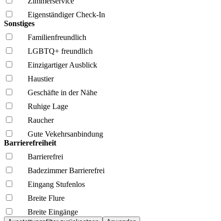
Zimmerservice
Eigenständiger Check-In
Sonstiges
Familien­freundlich
LGBTQ+ freundlich
Einzigartiger Ausblick
Haustier
Geschäfte in der Nähe
Ruhige Lage
Raucher
Gute Vekehrsanbindung
Barrierefreiheit
Barrierefrei
Badezimmer Barrierefrei
Eingang Stufenlos
Breite Flure
Breite Eingänge