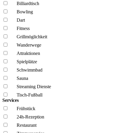
Billiardtisch
Bowling
Dart
Fitness
Grillmöglich­keit
Wanderwege
Attraktionen
Spielplätze
Schwimmbad
Sauna
Streaming Dienste
Tisch-Fußball
Services
Frühstück
24h-Rezeption
Restaurant