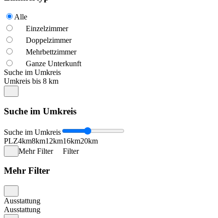
Alle
Einzelzimmer
Doppelzimmer
Mehrbettzimmer
Ganze Unterkunft
Suche im Umkreis
Umkreis bis 8 km
Suche im Umkreis
Suche im Umkreis
PLZ
4km
8km
12km
16km
20km
Mehr Filter
Filter
Mehr Filter
Ausstattung
Ausstattung