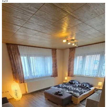
1
2
3