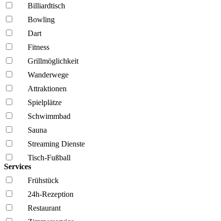
Billiardtisch
Bowling
Dart
Fitness
Grillmöglich­keit
Wanderwege
Attraktionen
Spielplätze
Schwimmbad
Sauna
Streaming Dienste
Tisch-Fußball
Services
Frühstück
24h-Rezeption
Restaurant