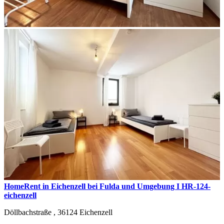
HomeRent in Eichenzell bei Fulda und Umgebung I HR-124-
eichenzell
Döllbachstraße ,
36124
Eichenzell