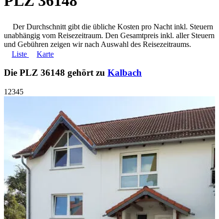
PLZ 36148
Der Durchschnitt gibt die übliche Kosten pro Nacht inkl. Steuern
unabhängig vom Reisezeitraum. Den Gesamtpreis inkl. aller Steuern
und Gebühren zeigen wir nach Auswahl des Reisezeitraums.
Liste
Karte
Die PLZ 36148 gehört zu
Kalbach
1
2
3
4
5