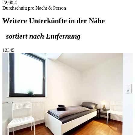
22,00 €
Durchschnitt pro Nacht & Person
Weitere Unterkünfte in der Nähe
sortiert nach Entfernung
1
2
3
4
5