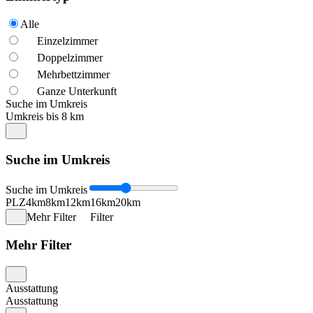
Alle
Einzelzimmer
Doppelzimmer
Mehrbettzimmer
Ganze Unterkunft
Suche im Umkreis
Umkreis bis 8 km
Suche im Umkreis
Suche im Umkreis
PLZ
4km
8km
12km
16km
20km
Mehr Filter
Filter
Mehr Filter
Ausstattung
Ausstattung