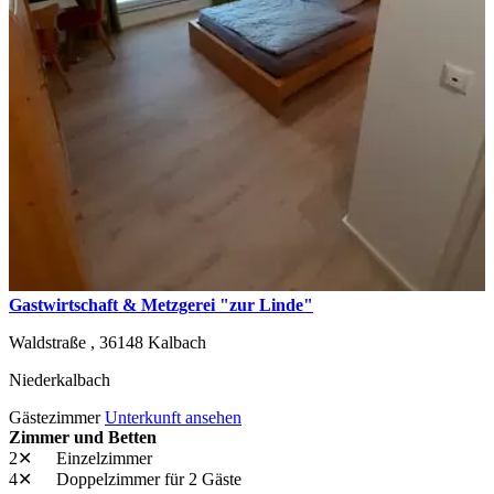
Gastwirtschaft & Metzgerei "zur Linde"
Waldstraße ,
36148
Kalbach
Niederkalbach
Gästezimmer
Unterkunft ansehen
Zimmer und Betten
2✕
Einzelzimmer
4✕
Doppelzimmer
für 2 Gäste