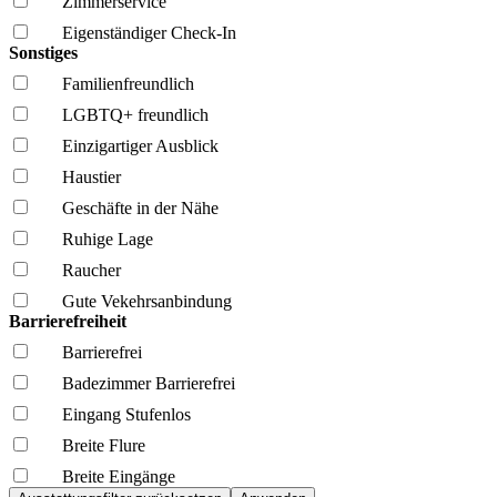
Zimmerservice
Eigenständiger Check-In
Sonstiges
Familien­freundlich
LGBTQ+ freundlich
Einzigartiger Ausblick
Haustier
Geschäfte in der Nähe
Ruhige Lage
Raucher
Gute Vekehrsanbindung
Barrierefreiheit
Barrierefrei
Badezimmer Barrierefrei
Eingang Stufenlos
Breite Flure
Breite Eingänge