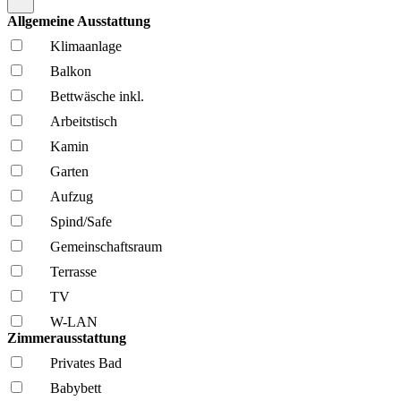
Allgemeine Ausstattung
Klima­anlage
Balkon
Bettwäsche inkl.
Arbeitstisch
Kamin
Garten
Aufzug
Spind/Safe
Gemeinschafts­raum
Terrasse
TV
W-LAN
Zimmerausstattung
Privates Bad
Babybett