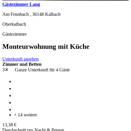
Gästezimmer Lang
Am Fennbach ,
36148
Kalbach
Oberkalbach
Gästezimmer
Monteurwohnung mit Küche
Unterkunft ansehen
Zimmer und Betten
3✕
Ganze Unterkunft
für 4 Gäste
+ 14 weitere
13,38 €
Durchschnitt pro Nacht & Person