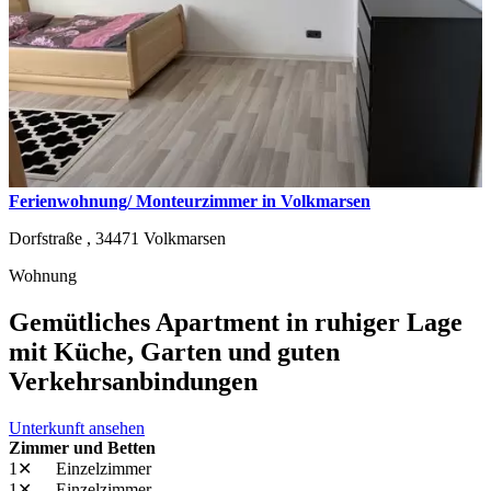
Ferienwohnung/ Monteurzimmer in Volkmarsen
Dorfstraße ,
34471
Volkmarsen
Wohnung
Gemütliches Apartment in ruhiger Lage
mit Küche, Garten und guten
Verkehrsanbindungen
Unterkunft ansehen
Zimmer und Betten
1✕
Einzelzimmer
1✕
Einzelzimmer