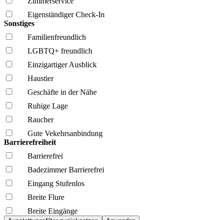
Zimmerservice
Eigenständiger Check-In
Sonstiges
Familien­freundlich
LGBTQ+ freundlich
Einzigartiger Ausblick
Haustier
Geschäfte in der Nähe
Ruhige Lage
Raucher
Gute Vekehrsanbindung
Barrierefreiheit
Barrierefrei
Badezimmer Barrierefrei
Eingang Stufenlos
Breite Flure
Breite Eingänge