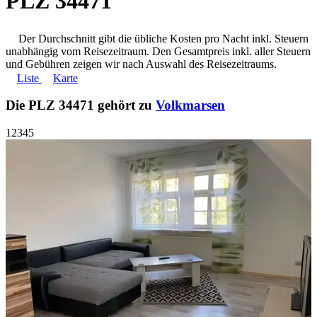
PLZ 34471
Der Durchschnitt gibt die übliche Kosten pro Nacht inkl. Steuern
unabhängig vom Reisezeitraum. Den Gesamtpreis inkl. aller Steuern
und Gebühren zeigen wir nach Auswahl des Reisezeitraums.
Liste
Karte
Die PLZ 34471 gehört zu
Volkmarsen
1
2
3
4
5