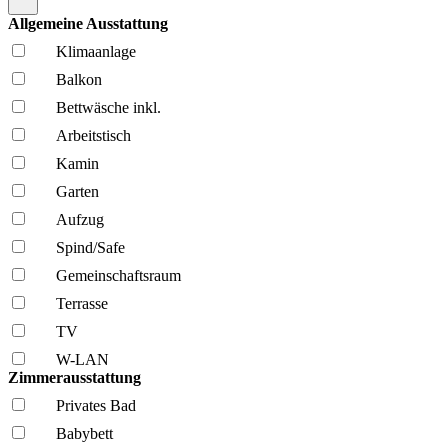
Allgemeine Ausstattung
Klima­anlage
Balkon
Bettwäsche inkl.
Arbeitstisch
Kamin
Garten
Aufzug
Spind/Safe
Gemeinschafts­raum
Terrasse
TV
W-LAN
Zimmerausstattung
Privates Bad
Babybett