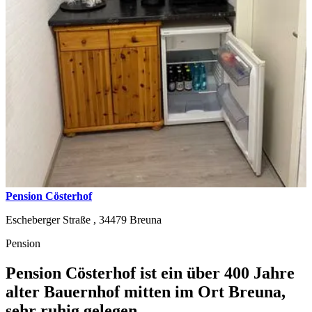
Pension Cösterhof
Escheberger Straße ,
34479
Breuna
Pension
Pension Cösterhof ist ein über 400 Jahre
alter Bauernhof mitten im Ort Breuna,
sehr ruhig gelegen.