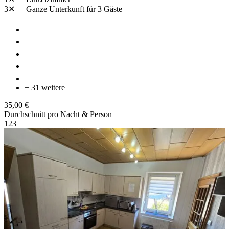
3✕
Ganze Unterkunft
für 3 Gäste
+ 31 weitere
35,00 €
Durchschnitt pro Nacht & Person
1
2
3