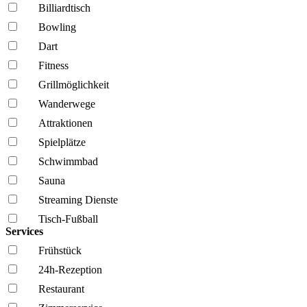
Billiardtisch
Bowling
Dart
Fitness
Grillmöglich­keit
Wanderwege
Attraktionen
Spielplätze
Schwimmbad
Sauna
Streaming Dienste
Tisch-Fußball
Services
Frühstück
24h-Rezeption
Restaurant