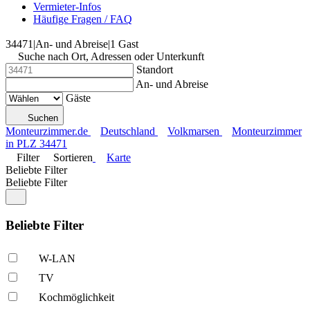
Vermieter-Infos
Häufige Fragen / FAQ
34471
|
An- und Abreise
|
1 Gast
Suche nach Ort, Adressen oder Unterkunft
Standort
An- und Abreise
Gäste
Suchen
Monteurzimmer.de
Deutschland
Volkmarsen
Monteurzimmer
in PLZ 34471
Filter
Sortieren
Karte
Beliebte Filter
Beliebte Filter
Beliebte Filter
W-LAN
TV
Kochmöglich­keit