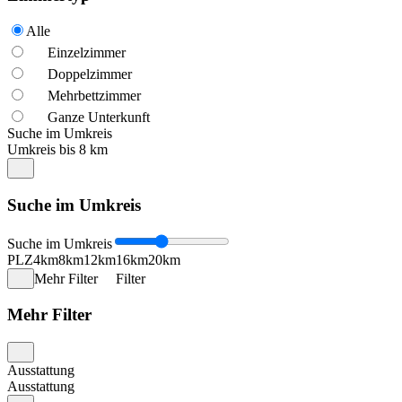
Alle
Einzelzimmer
Doppelzimmer
Mehrbettzimmer
Ganze Unterkunft
Suche im Umkreis
Umkreis bis 8 km
Suche im Umkreis
Suche im Umkreis
PLZ
4km
8km
12km
16km
20km
Mehr Filter
Filter
Mehr Filter
Ausstattung
Ausstattung