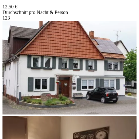
12,50 €
Durchschnitt pro Nacht & Person
1
2
3