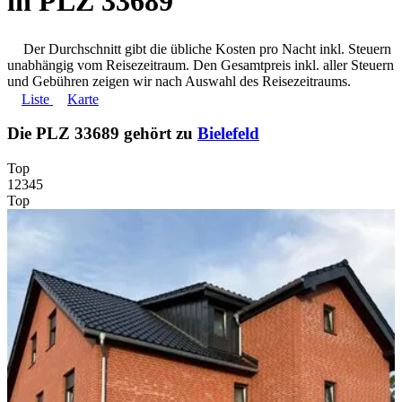
in PLZ 33689
Der Durchschnitt gibt die übliche Kosten pro Nacht inkl. Steuern
unabhängig vom Reisezeitraum. Den Gesamtpreis inkl. aller Steuern
und Gebühren zeigen wir nach Auswahl des Reisezeitraums.
Liste
Karte
Die PLZ 33689 gehört zu
Bielefeld
Top
1
2
3
4
5
Top