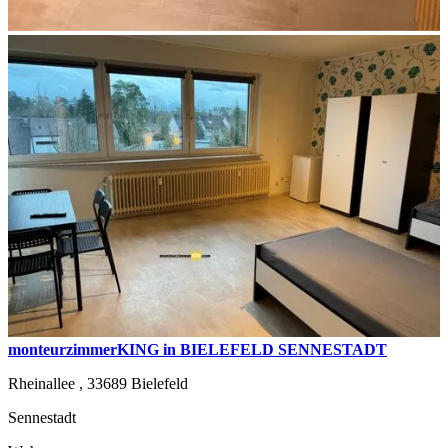
monteurzimmerKING in BIELEFELD SENNESTADT
Rheinallee ,
33689
Bielefeld
Sennestadt