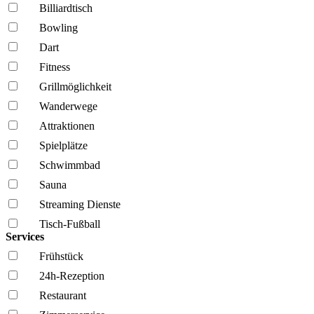
Billiardtisch
Bowling
Dart
Fitness
Grillmöglich­keit
Wanderwege
Attraktionen
Spielplätze
Schwimmbad
Sauna
Streaming Dienste
Tisch-Fußball
Services
Frühstück
24h-Rezeption
Restaurant