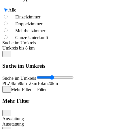
Alle
Einzelzimmer
Doppelzimmer
Mehrbettzimmer
Ganze Unterkunft
Suche im Umkreis
Umkreis bis 8 km
Suche im Umkreis
Suche im Umkreis
PLZ
4km
8km
12km
16km
20km
Mehr Filter
Filter
Mehr Filter
Ausstattung
Ausstattung