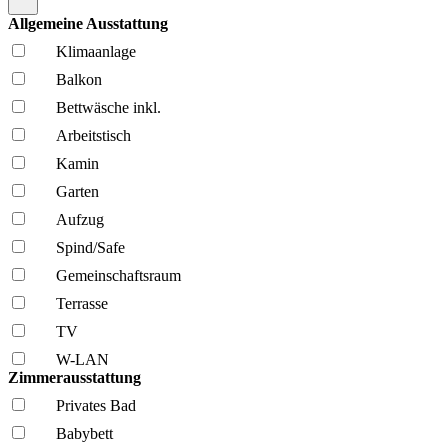
Allgemeine Ausstattung
Klima­anlage
Balkon
Bettwäsche inkl.
Arbeitstisch
Kamin
Garten
Aufzug
Spind/Safe
Gemeinschafts­raum
Terrasse
TV
W-LAN
Zimmerausstattung
Privates Bad
Babybett