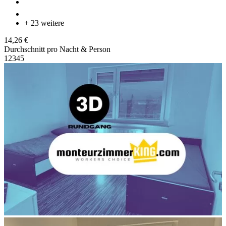
+ 23 weitere
14,26 €
Durchschnitt pro Nacht & Person
1
2
3
4
5