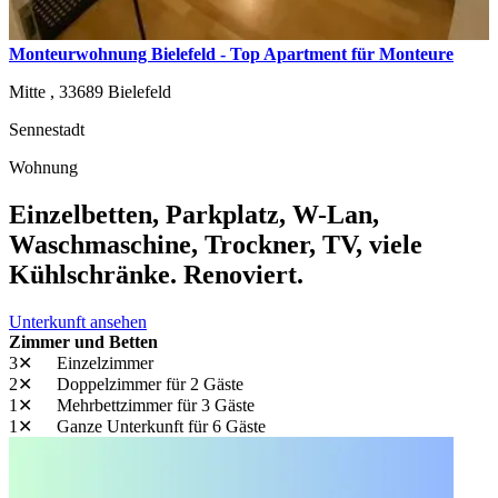
Monteurwohnung Bielefeld - Top Apartment für Monteure
Mitte ,
33689
Bielefeld
Sennestadt
Wohnung
Einzelbetten, Parkplatz, W-Lan,
Waschmaschine, Trockner, TV, viele
Kühlschränke. Renoviert.
Unterkunft ansehen
Zimmer und Betten
3✕
Einzelzimmer
2✕
Doppelzimmer
für 2 Gäste
1✕
Mehrbettzimmer
für 3 Gäste
1✕
Ganze Unterkunft
für 6 Gäste