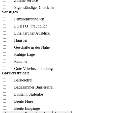
Zimmerservice
Eigenständiger Check-In
Sonstiges
Familien­freundlich
LGBTQ+ freundlich
Einzigartiger Ausblick
Haustier
Geschäfte in der Nähe
Ruhige Lage
Raucher
Gute Vekehrsanbindung
Barrierefreiheit
Barrierefrei
Badezimmer Barrierefrei
Eingang Stufenlos
Breite Flure
Breite Eingänge