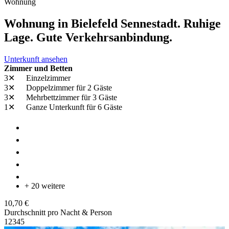
Wohnung
Wohnung in Bielefeld Sennestadt. Ruhige
Lage. Gute Verkehrsanbindung.
Unterkunft ansehen
Zimmer und Betten
3✕
Einzelzimmer
3✕
Doppelzimmer
für 2 Gäste
3✕
Mehrbettzimmer
für 3 Gäste
1✕
Ganze Unterkunft
für 6 Gäste
+ 20 weitere
10,70 €
Durchschnitt pro Nacht & Person
1
2
3
4
5