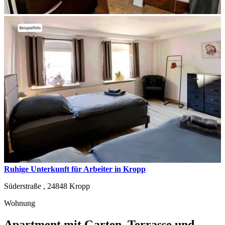
Ruhige Unterkunft für Arbeiter in Kropp
Süderstraße ,
24848
Kropp
Wohnung
Apartment mit Garten, Terrasse und