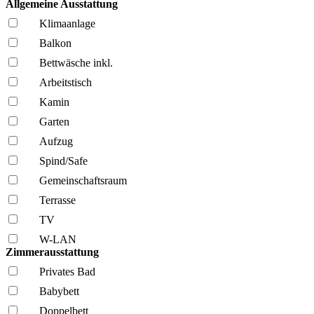
Allgemeine Ausstattung
Klima­anlage
Balkon
Bettwäsche inkl.
Arbeitstisch
Kamin
Garten
Aufzug
Spind/Safe
Gemeinschafts­raum
Terrasse
TV
W-LAN
Zimmerausstattung
Privates Bad
Babybett
Doppelbett