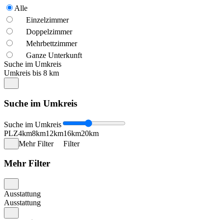
Alle
Einzelzimmer
Doppelzimmer
Mehrbettzimmer
Ganze Unterkunft
Suche im Umkreis
Umkreis bis 8 km
Suche im Umkreis
Suche im Umkreis
PLZ
4km
8km
12km
16km
20km
Mehr Filter
Filter
Mehr Filter
Ausstattung
Ausstattung