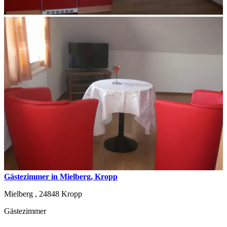
Gästezimmer in Mielberg, Kropp
Mielberg ,
24848
Kropp
Gästezimmer