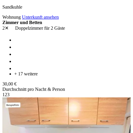
Sandkuhle
Wohnung
Unterkunft ansehen
Zimmer und Betten
2✕
Doppelzimmer
für 2 Gäste
+ 17 weitere
30,00 €
Durchschnitt pro Nacht & Person
1
2
3