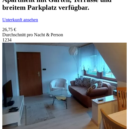
breitem Parkplatz verfügbar.
Unterkunft ansehen
26,75 €
Durchschnitt pro Nacht & Person
1
2
3
4