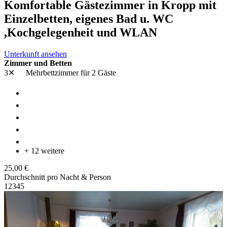
Komfortable Gästezimmer in Kropp mit
Einzelbetten, eigenes Bad u. WC
,Kochgelegenheit und WLAN
Unterkunft ansehen
Zimmer und Betten
3✕
Mehrbettzimmer
für 2 Gäste
+ 12 weitere
25,00 €
Durchschnitt pro Nacht & Person
1
2
3
4
5