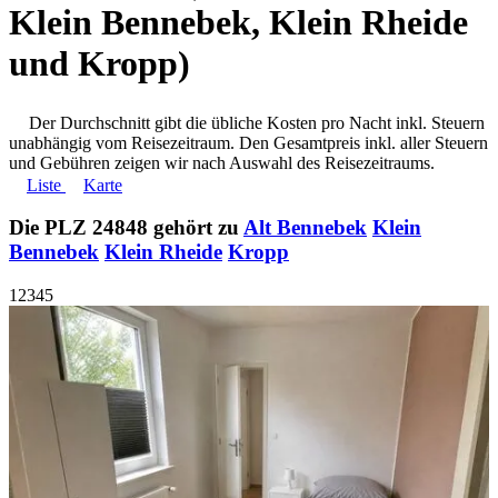
Klein Bennebek, Klein Rheide
und Kropp)
Der Durchschnitt gibt die übliche Kosten pro Nacht inkl. Steuern
unabhängig vom Reisezeitraum. Den Gesamtpreis inkl. aller Steuern
und Gebühren zeigen wir nach Auswahl des Reisezeitraums.
Liste
Karte
Die PLZ 24848 gehört zu
Alt Bennebek
Klein
Bennebek
Klein Rheide
Kropp
1
2
3
4
5