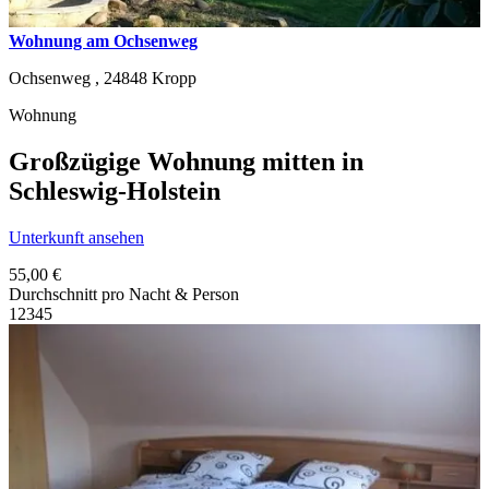
Wohnung am Ochsenweg
Ochsenweg ,
24848
Kropp
Wohnung
Großzügige Wohnung mitten in
Schleswig-Holstein
Unterkunft ansehen
55,00 €
Durchschnitt pro Nacht & Person
1
2
3
4
5