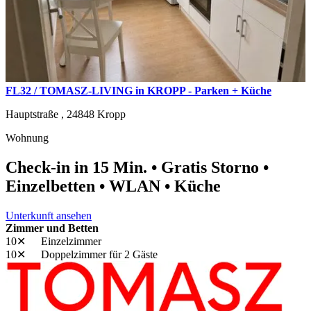
FL32 / TOMASZ-LIVING in KROPP - Parken + Küche
Hauptstraße ,
24848
Kropp
Wohnung
Check-in in 15 Min. • Gratis Storno •
Einzelbetten • WLAN • Küche
Unterkunft ansehen
Zimmer und Betten
10✕
Einzelzimmer
10✕
Doppelzimmer
für 2 Gäste