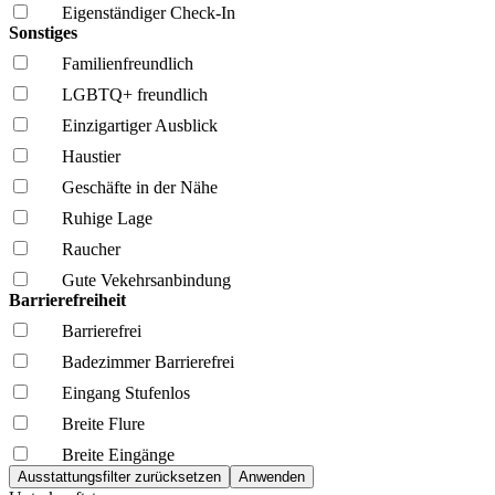
Eigenständiger Check-In
Sonstiges
Familien­freundlich
LGBTQ+ freundlich
Einzigartiger Ausblick
Haustier
Geschäfte in der Nähe
Ruhige Lage
Raucher
Gute Vekehrsanbindung
Barrierefreiheit
Barrierefrei
Badezimmer Barrierefrei
Eingang Stufenlos
Breite Flure
Breite Eingänge