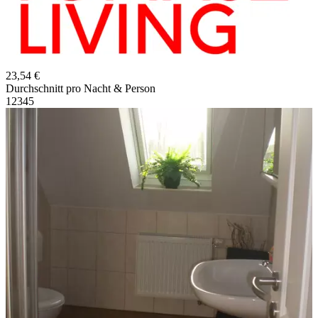
23,54 €
Durchschnitt pro Nacht & Person
1
2
3
4
5