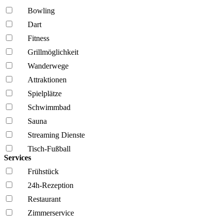
Bowling
Dart
Fitness
Grillmöglich­keit
Wanderwege
Attraktionen
Spielplätze
Schwimmbad
Sauna
Streaming Dienste
Tisch-Fußball
Services
Frühstück
24h-Rezeption
Restaurant
Zimmerservice