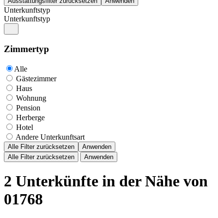
Unterkunftstyp
Unterkunftstyp
Zimmertyp
Alle
Gästezimmer
Haus
Wohnung
Pension
Herberge
Hotel
Andere Unterkunftsart
Alle Filter zurücksetzen
Anwenden
Alle Filter zurücksetzen
Anwenden
2 Unterkünfte in der Nähe von
01768