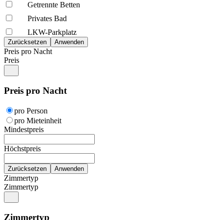
Getrennte Betten
Privates Bad
LKW-Parkplatz
Preis pro Nacht
Preis
Preis pro Nacht
pro Person
pro Mieteinheit
Mindestpreis
Höchstpreis
Zimmertyp
Zimmertyp
Zimmertyp