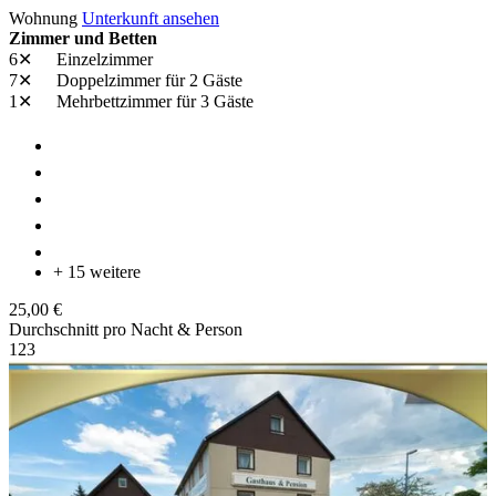
Wohnung
Unterkunft ansehen
Zimmer und Betten
6✕
Einzelzimmer
7✕
Doppelzimmer
für 2 Gäste
1✕
Mehrbettzimmer
für 3 Gäste
+ 15 weitere
25,00 €
Durchschnitt pro Nacht & Person
1
2
3