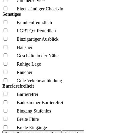
Zimmerservice
Eigenständiger Check-In
Sonstiges
Familien­freundlich
LGBTQ+ freundlich
Einzigartiger Ausblick
Haustier
Geschäfte in der Nähe
Ruhige Lage
Raucher
Gute Vekehrsanbindung
Barrierefreiheit
Barrierefrei
Badezimmer Barrierefrei
Eingang Stufenlos
Breite Flure
Breite Eingänge