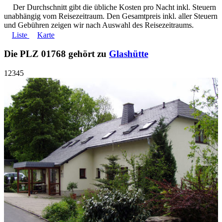
Der Durchschnitt gibt die übliche Kosten pro Nacht inkl. Steuern
unabhängig vom Reisezeitraum. Den Gesamtpreis inkl. aller Steuern
und Gebühren zeigen wir nach Auswahl des Reisezeitraums.
Liste
Karte
Die PLZ 01768 gehört zu
Glashütte
1
2
3
4
5