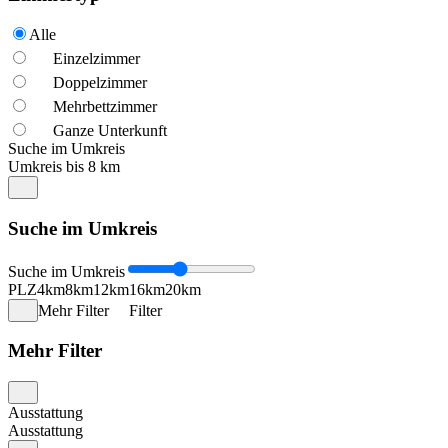
Alle
Einzelzimmer
Doppelzimmer
Mehrbettzimmer
Ganze Unterkunft
Suche im Umkreis
Umkreis bis 8 km
Suche im Umkreis
Suche im Umkreis
PLZ
4km
8km
12km
16km
20km
Mehr Filter
Filter
Mehr Filter
Ausstattung
Ausstattung