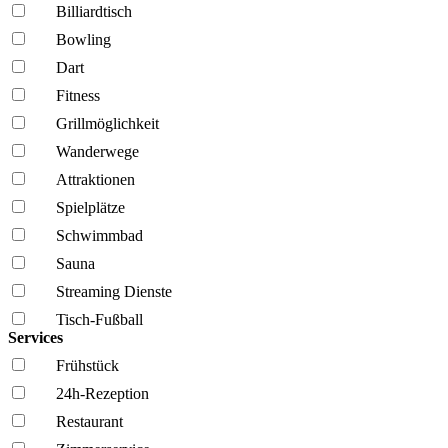
Billiardtisch
Bowling
Dart
Fitness
Grillmöglich­keit
Wanderwege
Attraktionen
Spielplätze
Schwimmbad
Sauna
Streaming Dienste
Tisch-Fußball
Services
Frühstück
24h-Rezeption
Restaurant