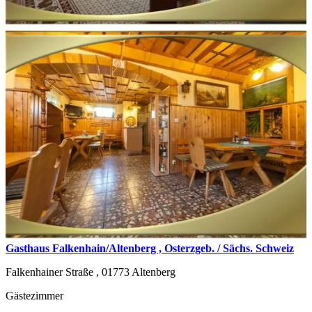
Gasthaus Falkenhain/Altenberg , Osterzgeb. / Sächs. Schweiz
Falkenhainer Straße ,
01773
Altenberg
Gästezimmer