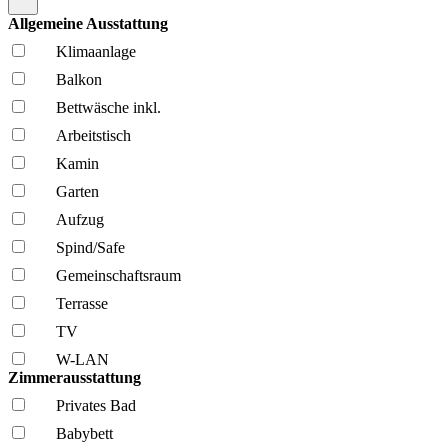
Allgemeine Ausstattung
Klima­anlage
Balkon
Bettwäsche inkl.
Arbeitstisch
Kamin
Garten
Aufzug
Spind/Safe
Gemeinschafts­raum
Terrasse
TV
W-LAN
Zimmerausstattung
Privates Bad
Babybett