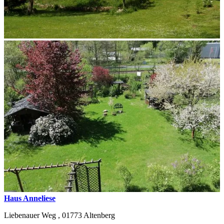
Haus Anneliese
Liebenauer Weg ,
01773
Altenberg