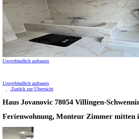
Unverbindlich anfragen
Unverbindlich anfragen
Zurück zur
Übersicht
Haus Jovanovic
78054 Villingen-Schwenni
Ferienwohnung, Monteur Zimmer mitten 