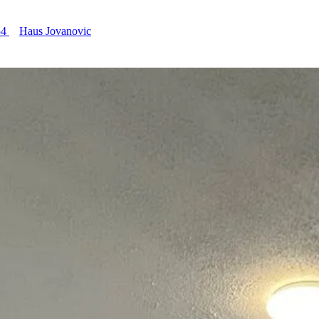
54
Haus Jovanovic