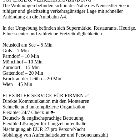
Die Wohnungen befinden sich in der Nähe des Neusiedler See in
ruhiger und gleichzeitig verkehrsgünstiger Lage mit schneller
Anbindung an die Autobahn A4.
In der Umgebung befinden sich Supermärkte, Restaurants, Heurige,
Fitnesscenter und zahlreiche Freizeitmöglichkeiten.
Neusiedl am See – 5 Min
Gols – 5 Min
Parndorf – 10 Min
Mönchhof – 10 Min
Zurndorf – 15 Min
Gattendorf – 20 Min
Bruck an der Leitha – 20 Min
Wien – 45 Min
FLEXIBLER SERVICE FÜR FIRMEN ✅
Direkte Kommunikation mit den Monteuren
Schnelle und unkomplizierte Organisation
Flexibler 24/7 Check-in 🔑
Deutsch- & englischsprachige Betreuung
Flexible Lösungen für Langzeitaufenthalte
Nächtigung ab EUR 27 pro Person/Nacht
(abhängig von Aufenthaltsdauer und Personenanzahl)