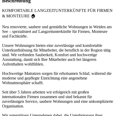
Beschreibung
KOMFORTABLE LANGZEITUNTERKÜNFTE FÜR FIRMEN
& MONTEURE 🏠
Neu renovierte, saubere und gemütliche Wohnungen in Weiden am
See – spezialisiert auf Langzeitunterkünfte für Firmen, Monteure
und Fachkräfte.
Unsere Wohnungen bieten eine zuverlässige und komfortable
Unterkunftslösung für Mitarbeiter, die beruflich in der Region tätig
sind. Wir verbinden Sauberkeit, Komfort und hochwertige
Ausstattung, damit sich Ihre Mitarbeiter auch bei längeren
Aufenthalten wohlfühlen.
Hochwertige Matratzen sorgen für erholsamen Schlaf, während die
moderne und gepflegte Einrichtung eine angenehme
Wohnatmosphäre schafft.
Seit über 5 Jahren arbeiten wir erfolgreich mit großen
internationalen Firmen zusammen und sind bekannt für
zuverlässigen Service, saubere Wohnungen und eine unkomplizierte
Organisation.
Wir unterstützen Unternehmen dabei, die Unterbringung ihrer