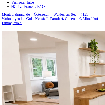
Vermieter-Infos
Häufige Fragen / FAQ
Monteurzimmer.de
Österreich
Weiden am See
7121
Wohnungen bei Gols, Neusiedl, Parndorf, Gattendorf, Mönchhof
Eintrag teilen