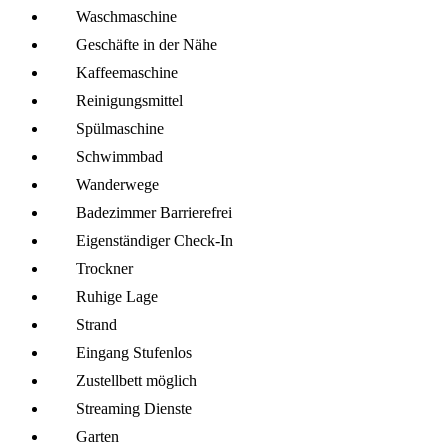
Wasch­maschine
Geschäfte in der Nähe
Kaffee­maschine
Reinigungsmittel
Spül­maschine
Schwimmbad
Wanderwege
Badezimmer Barrierefrei
Eigenständiger Check-In
Trockner
Ruhige Lage
Strand
Eingang Stufenlos
Zustellbett möglich
Streaming Dienste
Garten