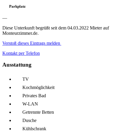
Parkplatz
—
Diese Unterkunft begrüßt seit dem 04.03.2022 Mieter auf
Monteurzimmer.de.
Verstoß dieses Eintrags melden
Kontakt per Telefon
Ausstattung
TV
Kochmöglich­keit
Privates Bad
W-LAN
Getrennte Betten
Dusche
Kühl­schrank