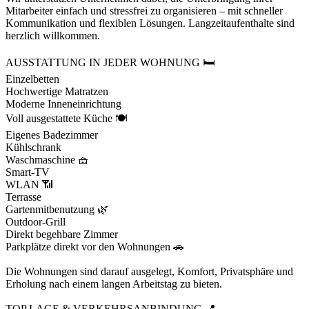
Mitarbeiter einfach und stressfrei zu organisieren – mit schneller
Kommunikation und flexiblen Lösungen. Langzeitaufenthalte sind
herzlich willkommen.
AUSSTATTUNG IN JEDER WOHNUNG 🛏️
Einzelbetten
Hochwertige Matratzen
Moderne Inneneinrichtung
Voll ausgestattete Küche 🍽️
Eigenes Badezimmer
Kühlschrank
Waschmaschine 🧺
Smart-TV
WLAN 📶
Terrasse
Gartenmitbenutzung 🌿
Outdoor-Grill
Direkt begehbare Zimmer
Parkplätze direkt vor den Wohnungen 🚗
Die Wohnungen sind darauf ausgelegt, Komfort, Privatsphäre und
Erholung nach einem langen Arbeitstag zu bieten.
TOP LAGE & VERKEHRSANBINDUNG 📍