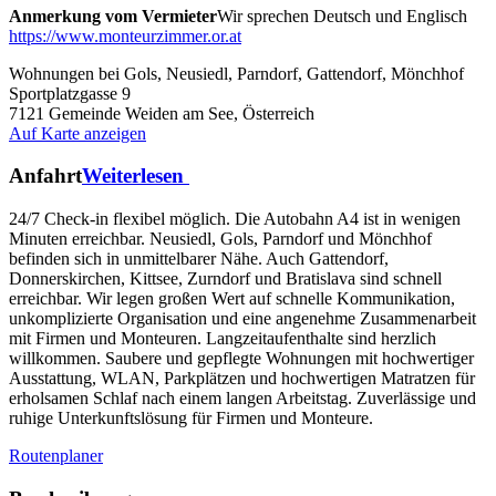
Anmerkung vom Vermieter
Wir sprechen Deutsch und Englisch
https://www.monteurzimmer.or.at
Wohnungen bei Gols, Neusiedl, Parndorf, Gattendorf, Mönchhof
Sportplatzgasse 9
7121
Gemeinde Weiden am See, Österreich
Auf Karte anzeigen
Anfahrt
Weiterlesen
24/7 Check-in flexibel möglich. Die Autobahn A4 ist in wenigen
Minuten erreichbar. Neusiedl, Gols, Parndorf und Mönchhof
befinden sich in unmittelbarer Nähe. Auch Gattendorf,
Donnerskirchen, Kittsee, Zurndorf und Bratislava sind schnell
erreichbar. Wir legen großen Wert auf schnelle Kommunikation,
unkomplizierte Organisation und eine angenehme Zusammenarbeit
mit Firmen und Monteuren. Langzeitaufenthalte sind herzlich
willkommen. Saubere und gepflegte Wohnungen mit hochwertiger
Ausstattung, WLAN, Parkplätzen und hochwertigen Matratzen für
erholsamen Schlaf nach einem langen Arbeitstag. Zuverlässige und
ruhige Unterkunftslösung für Firmen und Monteure.
Routenplaner