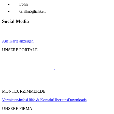
Föhn
Grillmöglich­keit
Social Media
Auf Karte anzeigen
UNSERE PORTALE
MONTEURZIMMER.DE
Vermieter-Infos
Hilfe & Kontakt
Über uns
Downloads
UNSERE FIRMA