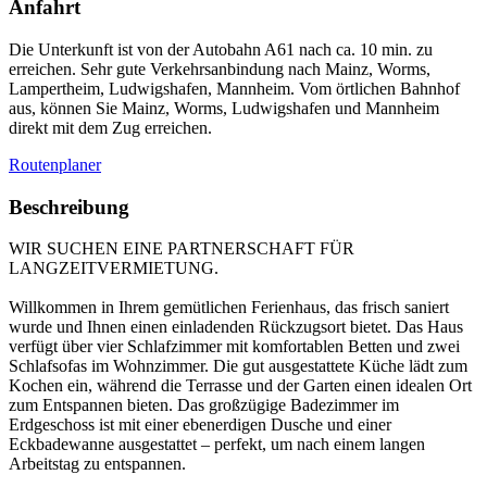
Anfahrt
Die Unterkunft ist von der Autobahn A61 nach ca. 10 min. zu
erreichen. Sehr gute Verkehrsanbindung nach Mainz, Worms,
Lampertheim, Ludwigshafen, Mannheim. Vom örtlichen Bahnhof
aus, können Sie Mainz, Worms, Ludwigshafen und Mannheim
direkt mit dem Zug erreichen.
Routenplaner
Beschreibung
WIR SUCHEN EINE PARTNERSCHAFT FÜR
LANGZEITVERMIETUNG.
Willkommen in Ihrem gemütlichen Ferienhaus, das frisch saniert
wurde und Ihnen einen einladenden Rückzugsort bietet. Das Haus
verfügt über vier Schlafzimmer mit komfortablen Betten und zwei
Schlafsofas im Wohnzimmer. Die gut ausgestattete Küche lädt zum
Kochen ein, während die Terrasse und der Garten einen idealen Ort
zum Entspannen bieten. Das großzügige Badezimmer im
Erdgeschoss ist mit einer ebenerdigen Dusche und einer
Eckbadewanne ausgestattet – perfekt, um nach einem langen
Arbeitstag zu entspannen.