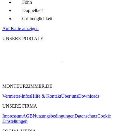
Föhn
Doppelbett
Grillmöglich­keit
Auf Karte anzeigen
UNSERE PORTALE
MONTEURZIMMER.DE
Vermieter-Infos
Hilfe & Kontakt
Über uns
Downloads
UNSERE FIRMA
Impressum
AGB
Nutzungsbedingungen
Datenschutz
Cookie
Einstellungen