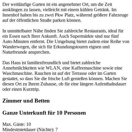
Der weitläufige Garten ist ein angenehmer Ort, um die Zeit
ausklingen zu lassen, vielleicht mit einem kühlen Getränk. Im
Innenhof haben bis zu zwei Pkw Platz, während größere Fahrzeuge
auf der öffentlichen Straße parken können.
In unmittelbarer Nähe finden Sie zahlreiche Restaurants, ideal für
ein Essen nach Ihrer Ankunft. Auch Supermärkte sind nur fünf
Auto-Minuten entfernt. Die Umgebung bietet zudem eine Reihe von
Wanderwegen, die sich für Erkundungstouren eignen und
Naturfreunde ansprechen.
Das Haus ist familienfreundlich und bietet zahlreiche
Annehmlichkeiten wie WLAN, eine Kaffeemaschine sowie eine
Waschmaschine. Rauchen ist auf der Terrasse oder im Garten
gestattet, so dass Sie die frische Luft genießen können. Machen Sie
diesen Ort zu Ihrem Zuhause, ob für eine längere Aufenthaltsdauer
oder einen Kurztrip.
Zimmer und Betten
Ganze Unterkunft für 10 Personen
Max. Gäste: 10
Mindestmietdauer (Nächte): 7