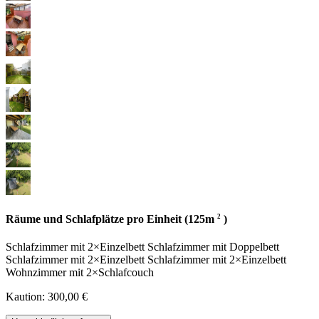
2
Räume und Schlafplätze pro Einheit (125m
)
Schlafzimmer
mit
2×Einzelbett
Schlafzimmer
mit
Doppelbett
Schlafzimmer
mit
2×Einzelbett
Schlafzimmer
mit
2×Einzelbett
Wohnzimmer
mit
2×Schlafcouch
Kaution: 300,00 €