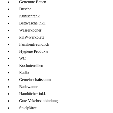
Getrennte Betten
Dusche
Kühl­schrank
Bettwäsche inkl.
Wasserkocher
PKW-Parkplatz
Familien­freundlich
Hygiene Produkte
WC
Kochutensilien
Radio
Gemeinschafts­raum
Badewanne
Handtücher inkl.
Gute Vekehrsanbindung
Spielplätze