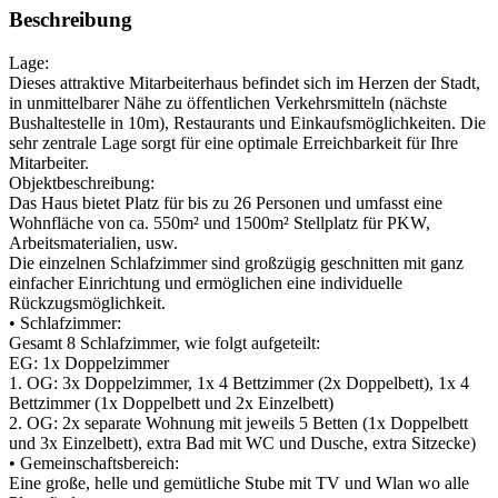
Beschreibung
Lage:
Dieses attraktive Mitarbeiterhaus befindet sich im Herzen der Stadt,
in unmittelbarer Nähe zu öffentlichen Verkehrsmitteln (nächste
Bushaltestelle in 10m), Restaurants und Einkaufsmöglichkeiten. Die
sehr zentrale Lage sorgt für eine optimale Erreichbarkeit für Ihre
Mitarbeiter.
Objektbeschreibung:
Das Haus bietet Platz für bis zu 26 Personen und umfasst eine
Wohnfläche von ca. 550m² und 1500m² Stellplatz für PKW,
Arbeitsmaterialien, usw.
Die einzelnen Schlafzimmer sind großzügig geschnitten mit ganz
einfacher Einrichtung und ermöglichen eine individuelle
Rückzugsmöglichkeit.
• Schlafzimmer:
Gesamt 8 Schlafzimmer, wie folgt aufgeteilt:
EG: 1x Doppelzimmer
1. OG: 3x Doppelzimmer, 1x 4 Bettzimmer (2x Doppelbett), 1x 4
Bettzimmer (1x Doppelbett und 2x Einzelbett)
2. OG: 2x separate Wohnung mit jeweils 5 Betten (1x Doppelbett
und 3x Einzelbett), extra Bad mit WC und Dusche, extra Sitzecke)
• Gemeinschaftsbereich:
Eine große, helle und gemütliche Stube mit TV und Wlan wo alle