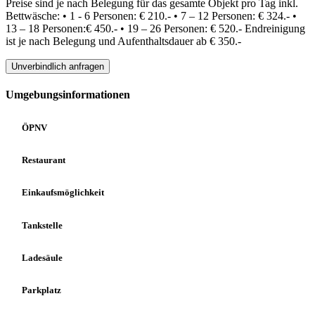
Preise sind je nach Belegung für das gesamte Objekt pro Tag inkl.
Bettwäsche: • 1 - 6 Personen: ​​€ 210.- • 7 – 12 Personen: ​​€ 324.- •
13 – 18 Personen:​€ 450.- • 19 – 26 Personen: ​€ 520.- Endreinigung
ist je nach Belegung und Aufenthaltsdauer ab € 350.-
Unverbindlich anfragen
Umgebungsinformationen
ÖPNV
Restaurant
Einkaufsmöglichkeit
Tankstelle
Ladesäule
Parkplatz