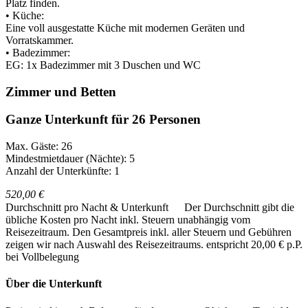
Platz finden.
• Küche:
Eine voll ausgestatte Küche mit modernen Geräten und
Vorratskammer.
• Badezimmer:
EG: 1x Badezimmer mit 3 Duschen und WC
Zimmer und Betten
Ganze Unterkunft für 26 Personen
Max. Gäste: 26
Mindestmietdauer (Nächte): 5
Anzahl der Unterkünfte: 1
520,00 €
Durchschnitt pro Nacht & Unterkunft
Der Durchschnitt gibt die
übliche Kosten pro Nacht inkl. Steuern unabhängig vom
Reisezeitraum. Den Gesamtpreis inkl. aller Steuern und Gebühren
zeigen wir nach Auswahl des Reisezeitraums.
entspricht 20,00 € p.P.
bei Vollbelegung
Über die Unterkunft