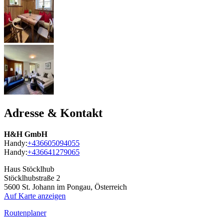
Adresse & Kontakt
H&H GmbH
Handy:
+436605094055
Handy:
+436641279065
Haus Stöcklhub
Stöcklhubstraße 2
5600
St. Johann im Pongau, Österreich
Auf Karte anzeigen
Routenplaner