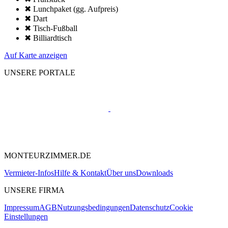
✖ Lunchpaket (gg. Aufpreis)
✖ Dart
✖ Tisch-Fußball
✖ Billiardtisch
Auf Karte anzeigen
UNSERE PORTALE
MONTEURZIMMER.DE
Vermieter-Infos
Hilfe & Kontakt
Über uns
Downloads
UNSERE FIRMA
Impressum
AGB
Nutzungsbedingungen
Datenschutz
Cookie
Einstellungen