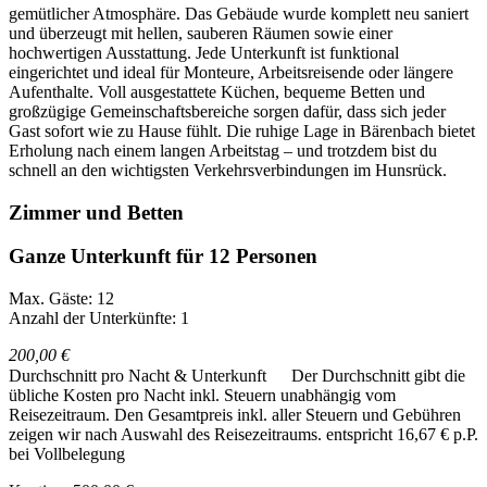
gemütlicher Atmosphäre. Das Gebäude wurde komplett neu saniert
und überzeugt mit hellen, sauberen Räumen sowie einer
hochwertigen Ausstattung. Jede Unterkunft ist funktional
eingerichtet und ideal für Monteure, Arbeitsreisende oder längere
Aufenthalte. Voll ausgestattete Küchen, bequeme Betten und
großzügige Gemeinschaftsbereiche sorgen dafür, dass sich jeder
Gast sofort wie zu Hause fühlt. Die ruhige Lage in Bärenbach bietet
Erholung nach einem langen Arbeitstag – und trotzdem bist du
schnell an den wichtigsten Verkehrsverbindungen im Hunsrück.
Zimmer und Betten
Ganze Unterkunft für 12 Personen
Max. Gäste: 12
Anzahl der Unterkünfte: 1
200,00 €
Durchschnitt pro Nacht & Unterkunft
Der Durchschnitt gibt die
übliche Kosten pro Nacht inkl. Steuern unabhängig vom
Reisezeitraum. Den Gesamtpreis inkl. aller Steuern und Gebühren
zeigen wir nach Auswahl des Reisezeitraums.
entspricht 16,67 € p.P.
bei Vollbelegung