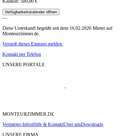
Kaution: 500,00 €
Verfügbarkeitskalender öffnen
—
Diese Unterkunft begrüßt seit dem 16.02.2026 Mieter auf
Monteurzimmer.de.
Verstoß dieses Eintrags melden
Kontakt per Telefon
UNSERE PORTALE
MONTEURZIMMER.DE
Vermieter-Infos
Hilfe & Kontakt
Über uns
Downloads
UNSERE FIRMA