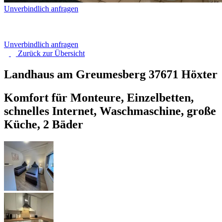
Unverbindlich anfragen
Unverbindlich anfragen
Zurück zur
Übersicht
Landhaus am Greumesberg
37671 Höxter
Komfort für Monteure, Einzelbetten,
schnelles Internet, Waschmaschine, große
Küche, 2 Bäder