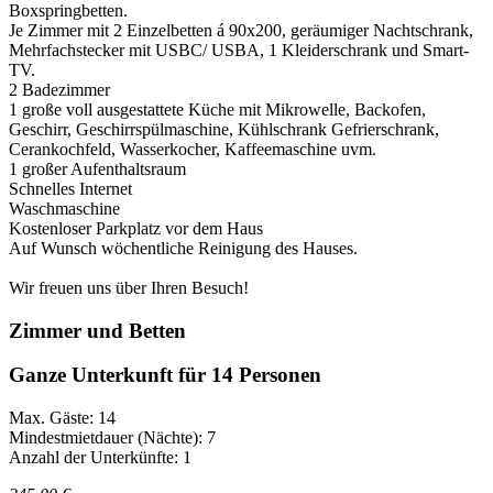
Boxspringbetten.
Je Zimmer mit 2 Einzelbetten á 90x200, geräumiger Nachtschrank,
Mehrfachstecker mit USBC/ USBA, 1 Kleiderschrank und Smart-
TV.
2 Badezimmer
1 große voll ausgestattete Küche mit Mikrowelle, Backofen,
Geschirr, Geschirrspülmaschine, Kühlschrank Gefrierschrank,
Cerankochfeld, Wasserkocher, Kaffeemaschine uvm.
1 großer Aufenthaltsraum
Schnelles Internet
Waschmaschine
Kostenloser Parkplatz vor dem Haus
Auf Wunsch wöchentliche Reinigung des Hauses.
Wir freuen uns über Ihren Besuch!
Zimmer und Betten
Ganze Unterkunft für 14 Personen
Max. Gäste: 14
Mindestmietdauer (Nächte): 7
Anzahl der Unterkünfte: 1