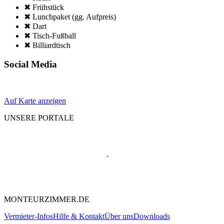
✖ Frühstück
✖ Lunchpaket (gg. Aufpreis)
✖ Dart
✖ Tisch-Fußball
✖ Billiardtisch
Social Media
Auf Karte anzeigen
UNSERE PORTALE
MONTEURZIMMER.DE
Vermieter-Infos
Hilfe & Kontakt
Über uns
Downloads