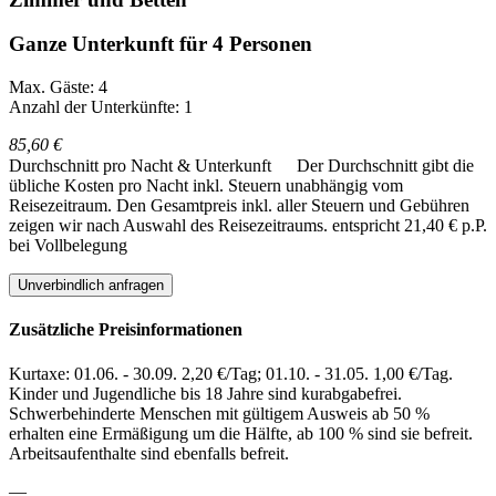
Ganze Unterkunft für 4 Personen
Max. Gäste: 4
Anzahl der Unterkünfte: 1
85,60 €
Durchschnitt pro Nacht & Unterkunft
Der Durchschnitt gibt die
übliche Kosten pro Nacht inkl. Steuern unabhängig vom
Reisezeitraum. Den Gesamtpreis inkl. aller Steuern und Gebühren
zeigen wir nach Auswahl des Reisezeitraums.
entspricht 21,40 € p.P.
bei Vollbelegung
Unverbindlich anfragen
Zusätzliche Preisinformationen
Kurtaxe: 01.06. - 30.09. 2,20 €/Tag; 01.10. - 31.05. 1,00 €/Tag.
Kinder und Jugendliche bis 18 Jahre sind kurabgabefrei.
Schwerbehinderte Menschen mit gültigem Ausweis ab 50 %
erhalten eine Ermäßigung um die Hälfte, ab 100 % sind sie befreit.
Arbeitsaufenthalte sind ebenfalls befreit.
—