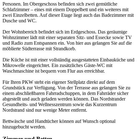
Personen. Im Obergeschoss befinden sich zwei gemütliche
Schlafzimmer – eines mit einem Doppelbett und ein weiteres mit
zwei Einzelbetten. Auf dieser Etage liegt auch das Badezimmer mit
Dusche und WC.
Der Wohnbereich befindet sich im Erdgeschoss. Das geräumige
Wohnzimmer lädt mit einer separaten Sitz- und Essecke sowie TV
und Radio zum Entspannen ein. Von hier aus gelangen Sie auf die
möblierte Südterrasse mit Strandkorb.
Die Küche ist mit einer vollständig ausgestatteten Einbauküche und
Mikrowelle eingerichtet. Ein zusätzliches Gäste-WC mit
Waschmaschine ist bequem vom Flur aus erreichbar.
Für Ihren PKW steht ein eigener Stellplatz direkt auf dem
Grundstück zur Verfügung. Von der Terrasse aus gelangen Sie zu
einem abschließbaren Fahrradschuppen, in dem Fahrräder sicher
abgestellt und auch geladen werden können. Das Nordstrander
Gesundheits- und Wellnesszentrum sowie das Kurzentrum
Nordstrand sind nur wenige Meter entfernt.
Bettwäsche und Handtücher können auf Wunsch optional
hinzugebucht werden.
Zimmer und Betten