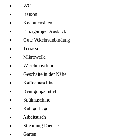
WC
Balkon
Kochutensilien
Einzigartiger Ausblick
Gute Vekehrsanbindung
Terrasse
Mikro­welle
Wasch­maschine
Geschäfte in der Nähe
Kaffee­maschine
Reinigungsmittel
Spül­maschine
Ruhige Lage
Arbeitstisch
Streaming Dienste
Garten