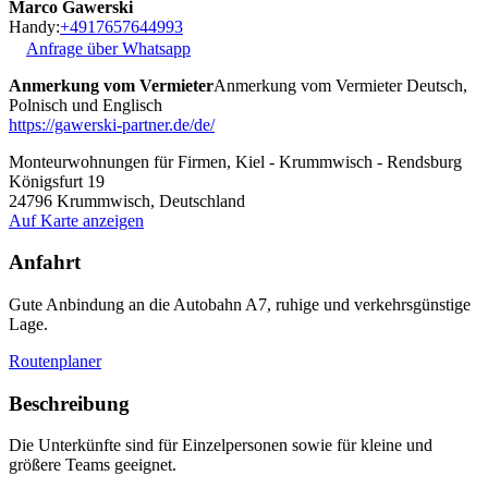
Marco Gawerski
Handy:
+4917657644993
Anfrage über Whatsapp
Anmerkung vom Vermieter
Anmerkung vom Vermieter Deutsch,
Polnisch und Englisch
https://gawerski-partner.de/de/
Monteurwohnungen für Firmen, Kiel - Krummwisch - Rendsburg
Königsfurt 19
24796
Krummwisch, Deutschland
Auf Karte anzeigen
Anfahrt
Gute Anbindung an die Autobahn A7, ruhige und verkehrsgünstige
Lage.
Routenplaner
Beschreibung
Die Unterkünfte sind für Einzelpersonen sowie für kleine und
größere Teams geeignet.