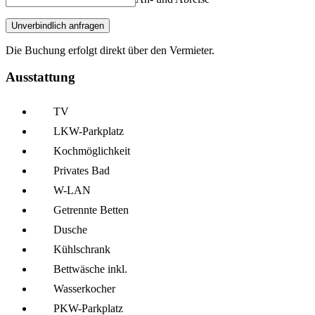
Unverbindlich anfragen
Die Buchung erfolgt direkt über den Vermieter.
Ausstattung
TV
LKW-Parkplatz
Kochmöglich­keit
Privates Bad
W-LAN
Getrennte Betten
Dusche
Kühl­schrank
Bettwäsche inkl.
Wasserkocher
PKW-Parkplatz