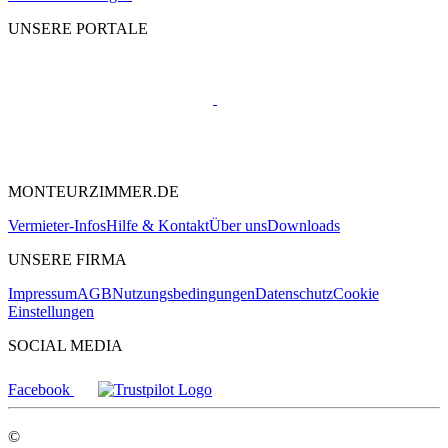
UNSERE PORTALE
MONTEURZIMMER.DE
Vermieter-Infos
Hilfe & Kontakt
Über uns
Downloads
UNSERE FIRMA
Impressum
AGB
Nutzungsbedingungen
Datenschutz
Cookie
Einstellungen
SOCIAL MEDIA
Facebook
©