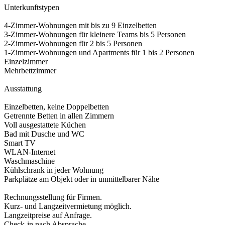
Unterkunftstypen
4-Zimmer-Wohnungen mit bis zu 9 Einzelbetten
3-Zimmer-Wohnungen für kleinere Teams bis 5 Personen
2-Zimmer-Wohnungen für 2 bis 5 Personen
1-Zimmer-Wohnungen und Apartments für 1 bis 2 Personen
Einzelzimmer
Mehrbettzimmer
Ausstattung
Einzelbetten, keine Doppelbetten
Getrennte Betten in allen Zimmern
Voll ausgestattete Küchen
Bad mit Dusche und WC
Smart TV
WLAN-Internet
Waschmaschine
Kühlschrank in jeder Wohnung
Parkplätze am Objekt oder in unmittelbarer Nähe
Rechnungsstellung für Firmen.
Kurz- und Langzeitvermietung möglich.
Langzeitpreise auf Anfrage.
Check-in nach Absprache.