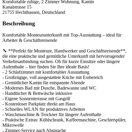
Komfortable ruhige, 2 Zimmer Wohnung, Kamin
Kanalstrasse 15
21755
Hechthausen, Deutschland
Beschreibung
Komfortable Monteurunterkunft mit Top-Ausstattung – ideal für
Arbeiter & Geschäftsreisende
🔧 **Perfekt für Monteure, Handwerker und Geschäftsreisende**,
die eine praktische und gemütliche Unterkunft mit hervorragender
Verkehrsanbindung suchen. Ob für kurze Einsätze oder längere
Aufenthalte – hier finden Sie Ihre ideale Basis!
- 2 Schlafzimmer mit komfortabler Ausstattung
- Großzügige, voll ausgestattete Küche mit Essbereich
- Gemütlicher Kamin für entspannte Abende
- Modernes Bad mit Dusche, Badewanne und WC
- Handtücher & Bettwäsche inklusive
- Eigene Sonnenterrasse mit Gasgrill
- Kostenloser Parkplatz direkt am Haus
- Schnelles WLAN für produktives Arbeiten
- Waschmaschine & Trockner für längere Aufenthalte
- Praktische Extras: Kühlschrank, Kaffeemaschine, Geschirrspüler,
Mikrowelle
- Zimmer-Service nach Absprache