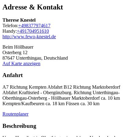
Adresse & Kontakt
Therese Knestel
Telefon:
+498377974617
Handy:
+491704951610
http://www.fewo-knestel.de
Beim Höllbauer
Osterberg 12
87647
Unterthingau, Deutschland
Auf Karte anzeigen
Anfahrt
A7 Richtung Kempten Abfahrt B12 Richtung Marktoberdorf
Abfahrt Kraftisried - Obergünzburg. Richtung Unterthingau-
Oberthingau-Osterberg - Höllbauer Marktoberdorf ca. 10 km
Kempten/Kaufbeuren ca. 18 km Füssen ca. 30 km
Routenplaner
Beschreibung