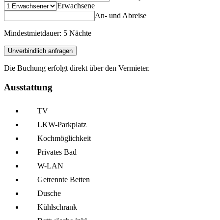
Erwachsene
An- und Abreise
Mindestmietdauer: 5 Nächte
Unverbindlich anfragen
Die Buchung erfolgt direkt über den Vermieter.
Ausstattung
TV
LKW-Parkplatz
Kochmöglich­keit
Privates Bad
W-LAN
Getrennte Betten
Dusche
Kühl­schrank