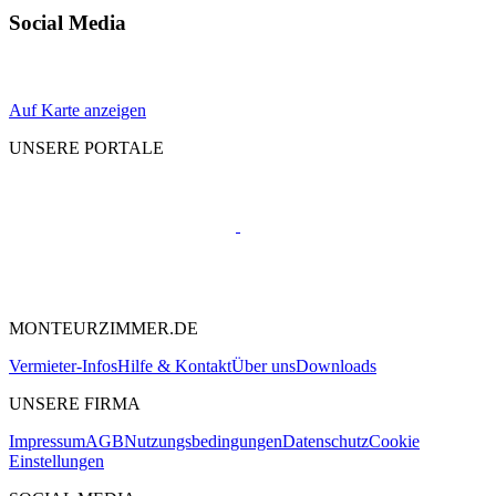
Social Media
Auf Karte anzeigen
UNSERE PORTALE
MONTEURZIMMER.DE
Vermieter-Infos
Hilfe & Kontakt
Über uns
Downloads
UNSERE FIRMA
Impressum
AGB
Nutzungsbedingungen
Datenschutz
Cookie
Einstellungen