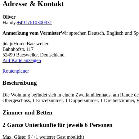
Adresse & Kontakt
Oliver
Handy:
+4917610300931
Anmerkung vom Vermieter
Wir sprechen Deutsch, Englisch und Sp
jidajoHome Baesweiler
Bahnhofstr. 117
52499
Baesweiler, Deutschland
Auf Karte anzeigen
Routenplaner
Beschreibung
Die Wohnung befindet sich in einem Zweifamilienhaus, am Rande der
Obergeschoss, 1 Einzelzimmer, 1 Doppelzimmer, 1 Dreibettzimme
Zimmer und Betten
2 Ganze Unterkünfte für jeweils 6 Personen
Max. Gäste: 6
(+1 weiterer Gast möglich)