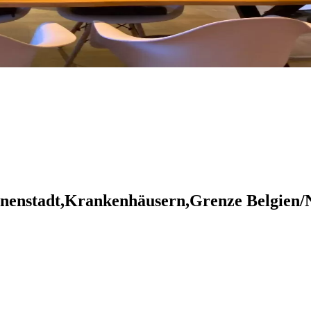
Innenstadt,Krankenhäusern,Grenze Belgie