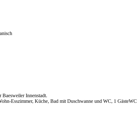
anisch
 Baesweiler Innenstadt.
r, Wohn-Esszimmer, Küche, Bad mit Duschwanne und WC, 1 GästeWC