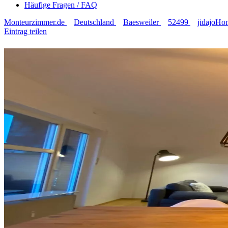
Häufige Fragen / FAQ
Monteurzimmer.de
Deutschland
Baesweiler
52499
jidajoHo
Eintrag teilen