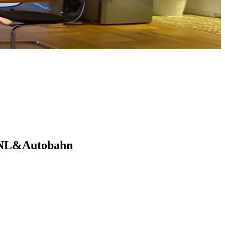
n/NL&Autobahn