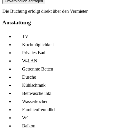
Unverbindlich anfragen
Die Buchung erfolgt direkt über den Vermieter.
Ausstattung
TV
Kochmöglich­keit
Privates Bad
W-LAN
Getrennte Betten
Dusche
Kühl­schrank
Bettwäsche inkl.
Wasserkocher
Familien­freundlich
WC
Balkon