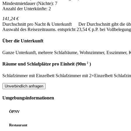
Mindestmietdauer (Nächte): 7
Anzahl der Unterkünfte: 2
141,24 €
Durchschnitt pro Nacht & Unterkunft
Der Durchschnitt gibt die ü
Auswahl des Reisezeitraums.
entspricht 23,54 € p.P. bei Vollbelegung
Über die Unterkunft
Ganze Unterkunft, mehrere Schlafräume, Wohnzimmer, Esszimmer, K
2
Räume und Schlafplätze pro Einheit (90m
)
Schlafzimmer
mit
Einzelbett
Schlafzimmer
mit
2×Einzelbett
Schlafzi
Unverbindlich anfragen
Umgebungsinformationen
ÖPNV
Restaurant