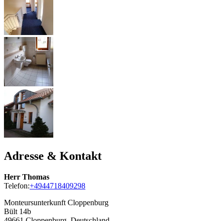
Adresse & Kontakt
Herr Thomas
Telefon:
+4944718409298
Monteursunterkunft Cloppenburg
Bült 14b
49661
Cloppenburg, Deutschland