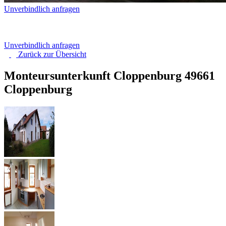
Unverbindlich anfragen
Unverbindlich anfragen
Zurück zur
Übersicht
Monteursunterkunft Cloppenburg
49661
Cloppenburg