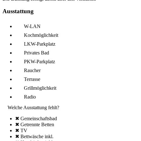
Ausstattung
W-LAN
Kochmöglich­keit
LKW-Parkplatz
Privates Bad
PKW-Parkplatz
Raucher
Terrasse
Grillmöglich­keit
Radio
Welche Ausstattung fehlt?
✖ Gemeinschafts­bad
✖ Getrennte Betten
✖ TV
✖ Bettwäsche inkl.