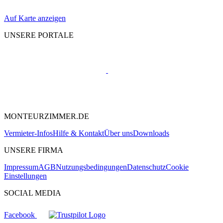
Auf Karte anzeigen
UNSERE PORTALE
MONTEURZIMMER.DE
Vermieter-Infos
Hilfe & Kontakt
Über uns
Downloads
UNSERE FIRMA
Impressum
AGB
Nutzungsbedingungen
Datenschutz
Cookie
Einstellungen
SOCIAL MEDIA
Facebook