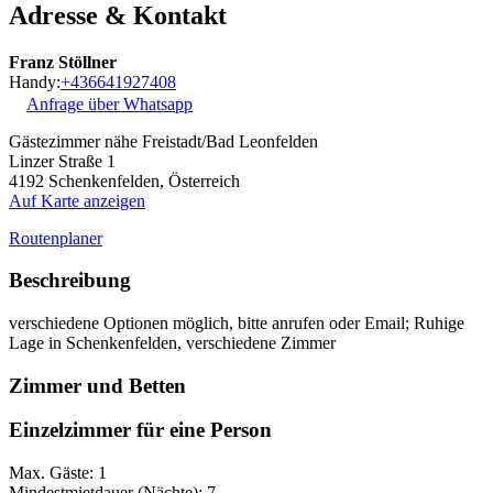
Adresse & Kontakt
Franz Stöllner
Handy:
+436641927408
Anfrage über Whatsapp
Gästezimmer nähe Freistadt/Bad Leonfelden
Linzer Straße 1
4192
Schenkenfelden, Österreich
Auf Karte anzeigen
Routenplaner
Beschreibung
verschiedene Optionen möglich, bitte anrufen oder Email; Ruhige
Lage in Schenkenfelden, verschiedene Zimmer
Zimmer und Betten
Einzelzimmer für eine Person
Max. Gäste: 1
Mindestmietdauer (Nächte): 7