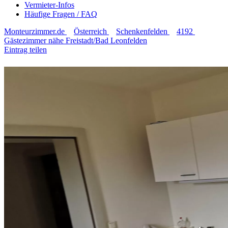
Vermieter-Infos
Häufige Fragen / FAQ
Monteurzimmer.de
Österreich
Schenkenfelden
4192
Gästezimmer nähe Freistadt/Bad Leonfelden
Eintrag teilen