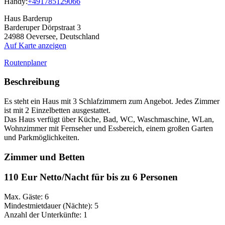
Handy:
+491785129066
Haus Barderup
Barderuper Dörpstraat 3
24988
Oeversee, Deutschland
Auf Karte anzeigen
Routenplaner
Beschreibung
Es steht ein Haus mit 3 Schlafzimmern zum Angebot. Jedes Zimmer
ist mit 2 Einzelbetten ausgestattet.
Das Haus verfügt über Küche, Bad, WC, Waschmaschine, WLan,
Wohnzimmer mit Fernseher und Essbereich, einem großen Garten
und Parkmöglichkeiten.
Zimmer und Betten
110 Eur Netto/Nacht für bis zu 6 Personen
Max. Gäste: 6
Mindestmietdauer (Nächte): 5
Anzahl der Unterkünfte: 1