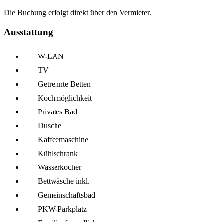
Die Buchung erfolgt direkt über den Vermieter.
Ausstattung
W-LAN
TV
Getrennte Betten
Kochmöglich­keit
Privates Bad
Dusche
Kaffee­maschine
Kühl­schrank
Wasserkocher
Bettwäsche inkl.
Gemeinschafts­bad
PKW-Parkplatz