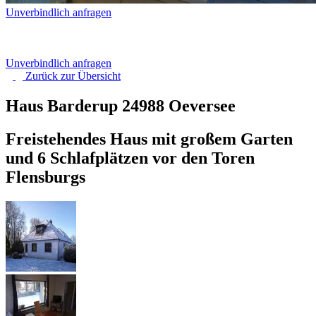
Unverbindlich anfragen
Unverbindlich anfragen
Zurück zur
Übersicht
Haus Barderup
24988 Oeversee
Freistehendes Haus mit großem Garten
und 6 Schlafplätzen vor den Toren
Flensburgs