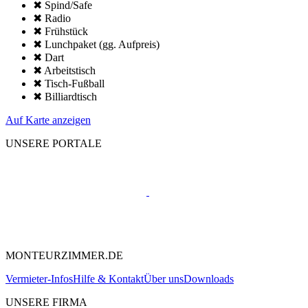
✖ Spind/Safe
✖ Radio
✖ Frühstück
✖ Lunchpaket (gg. Aufpreis)
✖ Dart
✖ Arbeitstisch
✖ Tisch-Fußball
✖ Billiardtisch
Auf Karte anzeigen
UNSERE PORTALE
MONTEURZIMMER.DE
Vermieter-Infos
Hilfe & Kontakt
Über uns
Downloads
UNSERE FIRMA