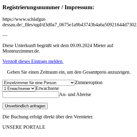
Registrierungsnummer / Impressum:
https://www.schlafgut-
dessau.de/_files/ugd/d3d0a7_0675e1a9b43743b4a6a50921644d7302
—
Diese Unterkunft begrüßt seit dem 09.09.2024 Mieter auf
Monteurzimmer.de.
Verstoß dieses Eintrags melden
Geben Sie einen Zeitraum ein, um den Gesamtpreis anzuzeigen.
Zimmeroption
Erwachsene
An- und Abreise
Unverbindlich anfragen
Die Buchung erfolgt direkt über den Vermieter.
UNSERE PORTALE