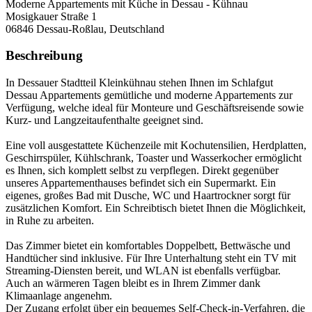
Moderne Appartements mit Küche in Dessau - Kühnau
Mosigkauer Straße 1
06846
Dessau-Roßlau, Deutschland
Beschreibung
In Dessauer Stadtteil Kleinkühnau stehen Ihnen im Schlafgut
Dessau Appartements gemütliche und moderne Appartements zur
Verfügung, welche ideal für Monteure und Geschäftsreisende sowie
Kurz- und Langzeitaufenthalte geeignet sind.
Eine voll ausgestattete Küchenzeile mit Kochutensilien, Herdplatten,
Geschirrspüler, Kühlschrank, Toaster und Wasserkocher ermöglicht
es Ihnen, sich komplett selbst zu verpflegen. Direkt gegenüber
unseres Appartementhauses befindet sich ein Supermarkt. Ein
eigenes, großes Bad mit Dusche, WC und Haartrockner sorgt für
zusätzlichen Komfort. Ein Schreibtisch bietet Ihnen die Möglichkeit,
in Ruhe zu arbeiten.
Das Zimmer bietet ein komfortables Doppelbett, Bettwäsche und
Handtücher sind inklusive. Für Ihre Unterhaltung steht ein TV mit
Streaming-Diensten bereit, und WLAN ist ebenfalls verfügbar.
Auch an wärmeren Tagen bleibt es in Ihrem Zimmer dank
Klimaanlage angenehm.
Der Zugang erfolgt über ein bequemes Self-Check-in-Verfahren, die