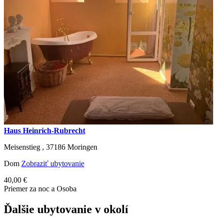
Haus Heinrich-Rubrecht
Meisenstieg ,
37186
Moringen
Dom
Zobraziť ubytovanie
40,00 €
Priemer za noc a Osoba
Ďalšie ubytovanie v okolí