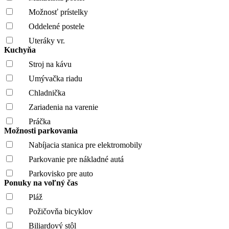
Možnosť prístelky
Oddelené postele
Uteráky vr.
Kuchyňa
Stroj na kávu
Umývačka riadu
Chladnička
Zariadenia na varenie
Práčka
Možnosti parkovania
Nabíjacia stanica pre elektromobily
Parkovanie pre nákladné autá
Parkovisko pre auto
Ponuky na voľný čas
Pláž
Požičovňa bicyklov
Biliardový stôl