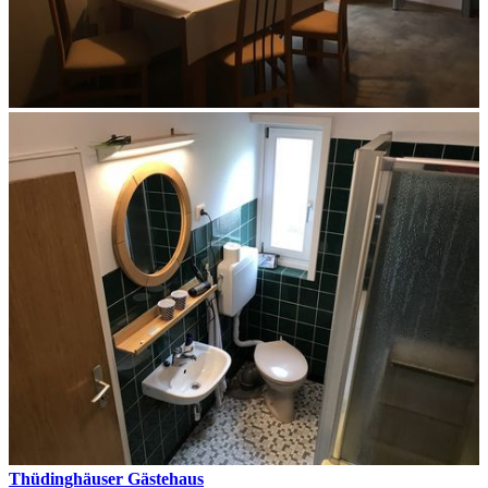
Thüdinghäuser Gästehaus