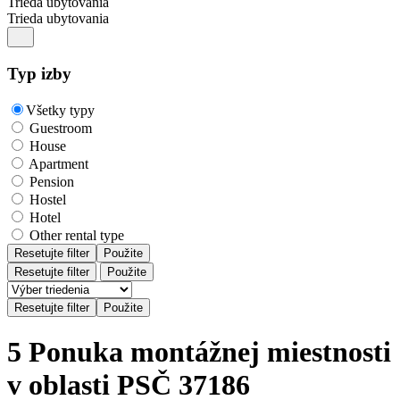
Trieda ubytovania
Trieda ubytovania
Typ izby
Všetky typy
Guestroom
House
Apartment
Pension
Hostel
Hotel
Other rental type
Resetujte filter
Použite
Resetujte filter
Použite
5 Ponuka montážnej miestnosti
v oblasti PSČ 37186