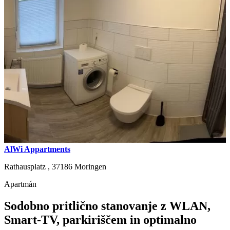
AlWi Appartments
Rathausplatz ,
37186
Moringen
Apartmán
Sodobno pritlično stanovanje z WLAN,
Smart-TV, parkiriščem in optimalno