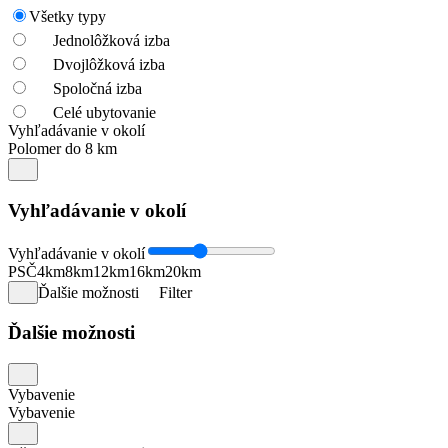
Všetky typy
Jednolôžková izba
Dvojlôžková izba
Spoločná izba
Celé ubytovanie
Vyhľadávanie v okolí
Polomer do 8 km
Vyhľadávanie v okolí
Vyhľadávanie v okolí
PSČ
4km
8km
12km
16km
20km
Ďalšie možnosti
Filter
Ďalšie možnosti
Vybavenie
Vybavenie