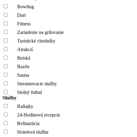
Bowling
Dart
Fitness
Zariadenie na grilovanie
Turistické chodníky
Atrakcií
Ihriská
Bazén
Sauna
Streamovacie služby
Stolný futbal
Služby
Raňajky
24-Hodinová recepcia
Reštaurácia
Hotelová služba