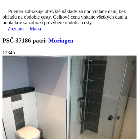
Priemer zobrazuje obvyklé náklady za noc vrátane daní, bez
ohľadu na obdobie cesty. Celková cena vrátane všetkých daní a
poplatkov sa zobrazí po výbere obdobia cesty.
Zoznam
Mapa
PSČ 37186 patrí:
Moringen
1
2
3
4
5