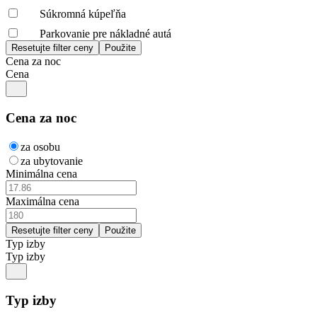
Súkromná kúpeľňa
Parkovanie pre nákladné autá
Cena za noc
Cena
Cena za noc
za osobu
za ubytovanie
Minimálna cena
Maximálna cena
Typ izby
Typ izby
Typ izby