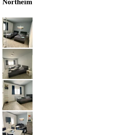
Northeim