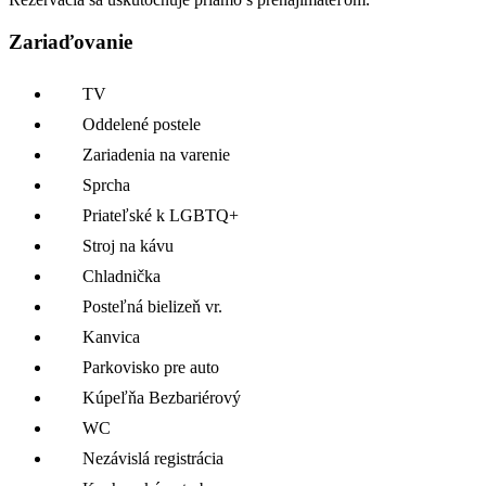
Zariaďovanie
TV
Oddelené postele
Zariadenia na varenie
Sprcha
Priateľské k LGBTQ+
Stroj na kávu
Chladnička
Posteľná bielizeň vr.
Kanvica
Parkovisko pre auto
Kúpeľňa Bezbariérový
WC
Nezávislá registrácia