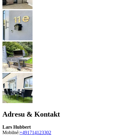
Adresu & Kontakt
Lars Hubbert
Mobilné:
+491714123302