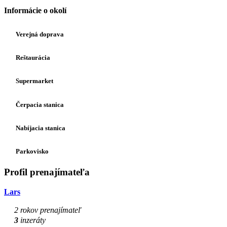
Informácie o okolí
Verejná doprava
Reštaurácia
Supermarket
Čerpacia stanica
Nabíjacia stanica
Parkovisko
Profil prenajímateľa
Lars
2 rokov prenajímateľ
3
inzeráty