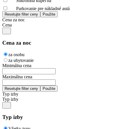
Súkromná kúpeľňa
Parkovanie pre nákladné autá
Cena za noc
Cena
Cena za noc
za osobu
za ubytovanie
Minimálna cena
Maximálna cena
Typ izby
Typ izby
Typ izby
Všetky typy