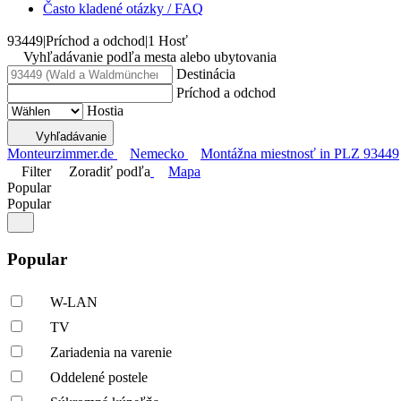
Často kladené otázky / FAQ
93449
|
Príchod a odchod
|
1 Hosť
Vyhľadávanie podľa mesta alebo ubytovania
Destinácia
Príchod a odchod
Hostia
Vyhľadávanie
Monteurzimmer.de
Nemecko
Montážna miestnosť in PLZ 93449
Filter
Zoradiť podľa
Mapa
Popular
Popular
Popular
W-LAN
TV
Zariadenia na varenie
Oddelené postele