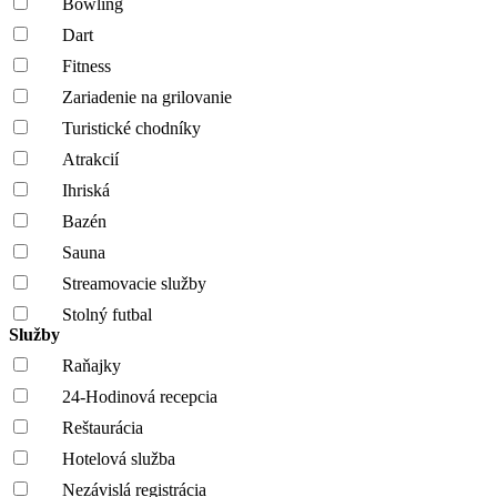
Bowling
Dart
Fitness
Zariadenie na grilovanie
Turistické chodníky
Atrakcií
Ihriská
Bazén
Sauna
Streamovacie služby
Stolný futbal
Služby
Raňajky
24-Hodinová recepcia
Reštaurácia
Hotelová služba
Nezávislá registrácia