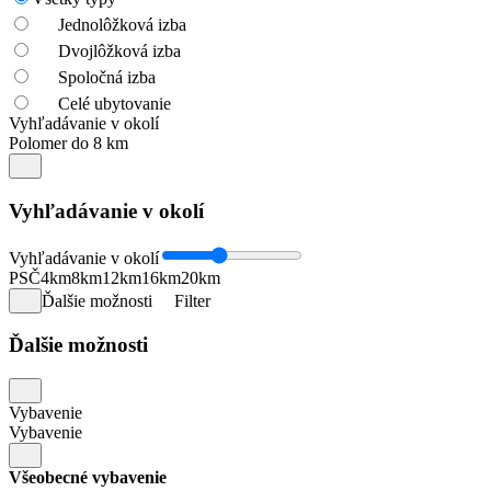
Jednolôžková izba
Dvojlôžková izba
Spoločná izba
Celé ubytovanie
Vyhľadávanie v okolí
Polomer do 8 km
Vyhľadávanie v okolí
Vyhľadávanie v okolí
PSČ
4km
8km
12km
16km
20km
Ďalšie možnosti
Filter
Ďalšie možnosti
Vybavenie
Vybavenie
Všeobecné vybavenie