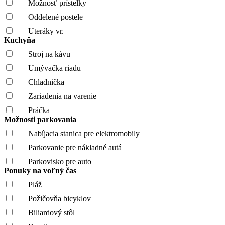
Možnosť prístelky
Oddelené postele
Uteráky vr.
Kuchyňa
Stroj na kávu
Umývačka riadu
Chladnička
Zariadenia na varenie
Práčka
Možnosti parkovania
Nabíjacia stanica pre elektromobily
Parkovanie pre nákladné autá
Parkovisko pre auto
Ponuky na voľný čas
Pláž
Požičovňa bicyklov
Biliardový stôl