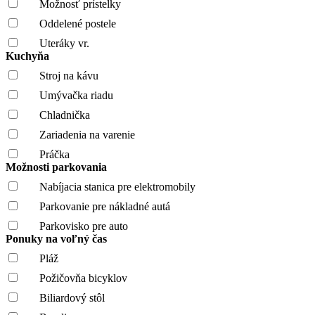
Možnosť prístelky
Oddelené postele
Uteráky vr.
Kuchyňa
Stroj na kávu
Umývačka riadu
Chladnička
Zariadenia na varenie
Práčka
Možnosti parkovania
Nabíjacia stanica pre elektromobily
Parkovanie pre nákladné autá
Parkovisko pre auto
Ponuky na voľný čas
Pláž
Požičovňa bicyklov
Biliardový stôl