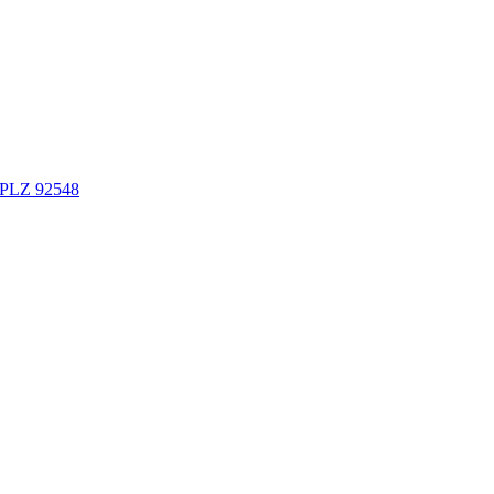
n PLZ 92548