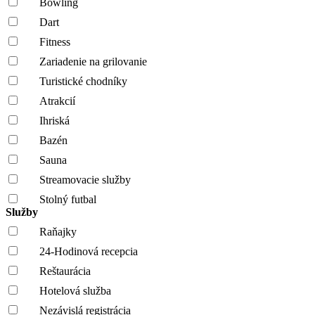
Bowling
Dart
Fitness
Zariadenie na grilovanie
Turistické chodníky
Atrakcií
Ihriská
Bazén
Sauna
Streamovacie služby
Stolný futbal
Služby
Raňajky
24-Hodinová recepcia
Reštaurácia
Hotelová služba
Nezávislá registrácia