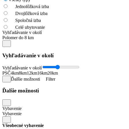
Jednolôžková izba
Dvojlôžková izba
Spoločná izba
Celé ubytovanie
Vyhľadávanie v okolí
Polomer do 8 km
Vyhľadávanie v okolí
Vyhľadávanie v okolí
PSČ
4km
8km
12km
16km
20km
Ďalšie možnosti
Filter
Ďalšie možnosti
Vybavenie
Vybavenie
Všeobecné vybavenie