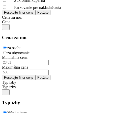
Súkromná kúpeľňa
Parkovanie pre nákladné autá
Cena za noc
Cena
Cena za noc
za osobu
za ubytovanie
Minimálna cena
Maximálna cena
Typ izby
Typ izby
Typ izby
Všetky typy