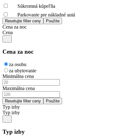
Súkromná kúpeľňa
Parkovanie pre nákladné autá
Cena za noc
Cena
Cena za noc
za osobu
za ubytovanie
Minimálna cena
Maximálna cena
Typ izby
Typ izby
Typ izby