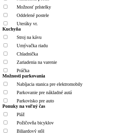
Možnosť prístelky
Oddelené postele
Uteráky vr.
Kuchyňa
Stroj na kávu
Umývačka riadu
Chladnička
Zariadenia na varenie
Práčka
Možnosti parkovania
Nabíjacia stanica pre elektromobily
Parkovanie pre nákladné autá
Parkovisko pre auto
Ponuky na voľný čas
Pláž
Požičovňa bicyklov
Biliardový stôl