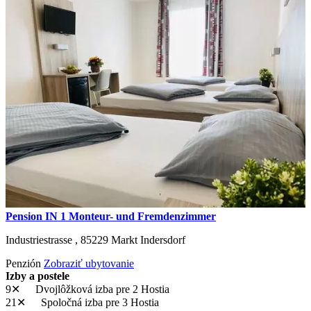
Pension IN 1 Monteur- und Fremdenzimmer
Industriestrasse ,
85229
Markt Indersdorf
Penzión
Zobraziť ubytovanie
Izby a postele
9✕
Dvojlôžková izba
pre 2 Hostia
21✕
Spoločná izba
pre 3 Hostia