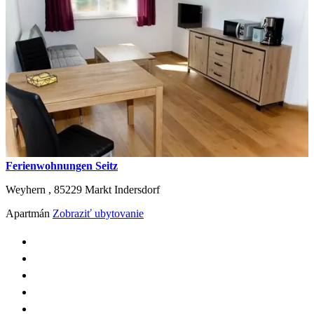
Ferienwohnungen Seitz
Weyhern ,
85229
Markt Indersdorf
Apartmán
Zobraziť ubytovanie