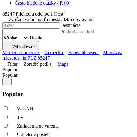
Často kladené otázky / FAQ
85247
|
Príchod a odchod
|
1 Hosť
Vyhľadávanie podľa mesta alebo ubytovania
Destinácia
Príchod a odchod
Hostia
Vyhľadávanie
Monteurzimmer.de
Nemecko
Schwabhausen
Montážna
miestnosť in PLZ 85247
Filter
Zoradiť podľa
Mapa
Popular
Popular
Popular
W-LAN
TV
Zariadenia na varenie
Oddelené postele