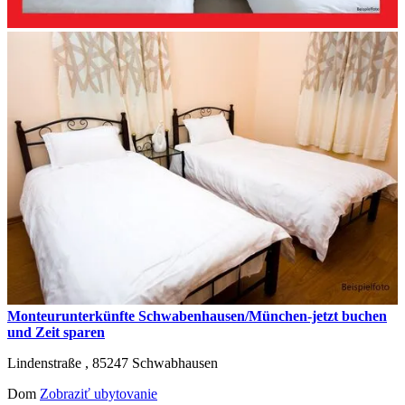
Monteurunterkünfte Schwabenhausen/München-jetzt buchen
und Zeit sparen
Lindenstraße ,
85247
Schwabhausen
Dom
Zobraziť ubytovanie