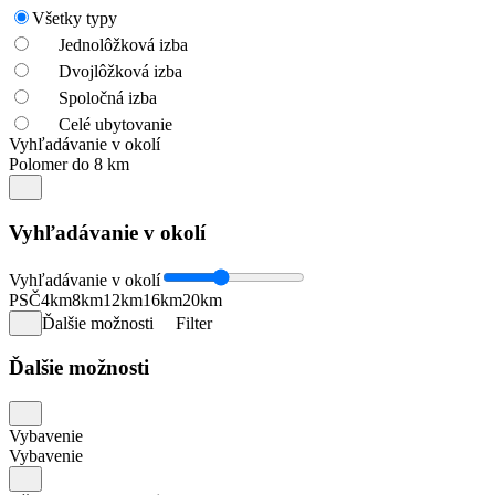
Všetky typy
Jednolôžková izba
Dvojlôžková izba
Spoločná izba
Celé ubytovanie
Vyhľadávanie v okolí
Polomer do 8 km
Vyhľadávanie v okolí
Vyhľadávanie v okolí
PSČ
4km
8km
12km
16km
20km
Ďalšie možnosti
Filter
Ďalšie možnosti
Vybavenie
Vybavenie