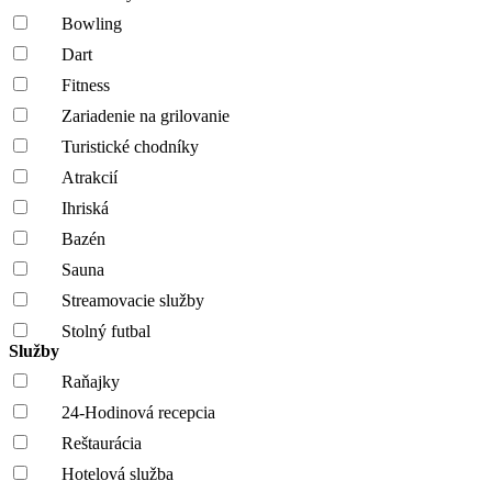
Bowling
Dart
Fitness
Zariadenie na grilovanie
Turistické chodníky
Atrakcií
Ihriská
Bazén
Sauna
Streamovacie služby
Stolný futbal
Služby
Raňajky
24-Hodinová recepcia
Reštaurácia
Hotelová služba