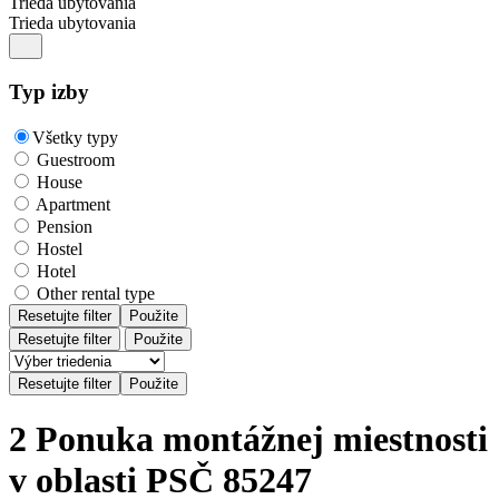
Trieda ubytovania
Trieda ubytovania
Typ izby
Všetky typy
Guestroom
House
Apartment
Pension
Hostel
Hotel
Other rental type
Resetujte filter
Použite
Resetujte filter
Použite
2 Ponuka montážnej miestnosti
v oblasti PSČ 85247