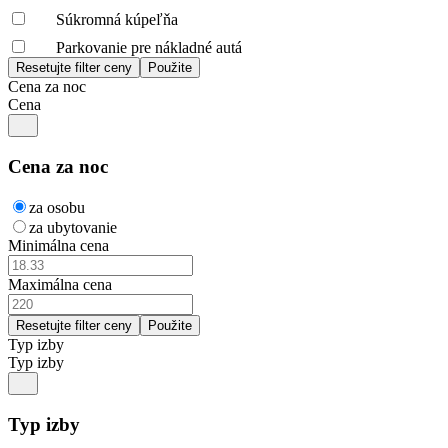
Súkromná kúpeľňa
Parkovanie pre nákladné autá
Cena za noc
Cena
Cena za noc
za osobu
za ubytovanie
Minimálna cena
Maximálna cena
Typ izby
Typ izby
Typ izby