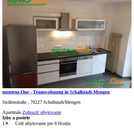
monteur.One - Teamwohnung in Schallstadt-Mengen
Stollenstraße ,
79227
Schallstadt/Mengen
Apartmán
Zobraziť ubytovanie
Izby a postele
1✕
Celé ubytovanie
pre 8 Hostia