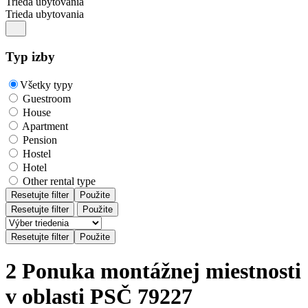
Trieda ubytovania
Trieda ubytovania
Typ izby
Všetky typy
Guestroom
House
Apartment
Pension
Hostel
Hotel
Other rental type
Resetujte filter
Použite
Resetujte filter
Použite
2 Ponuka montážnej miestnosti
v oblasti PSČ 79227