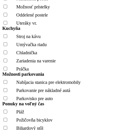
Možnosť prístelky
Oddelené postele
Uteráky vr.
Kuchyňa
Stroj na kávu
Umývačka riadu
Chladnička
Zariadenia na varenie
Práčka
Možnosti parkovania
Nabíjacia stanica pre elektromobily
Parkovanie pre nákladné autá
Parkovisko pre auto
Ponuky na voľný čas
Pláž
Požičovňa bicyklov
Biliardový stôl