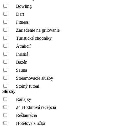
Bowling
Dart
Fitness
Zariadenie na grilovanie
Turistické chodníky
Atrakcií
Ihriská
Bazén
Sauna
Streamovacie služby
Stolný futbal
Služby
Raňajky
24-Hodinová recepcia
Reštaurácia
Hotelová služba