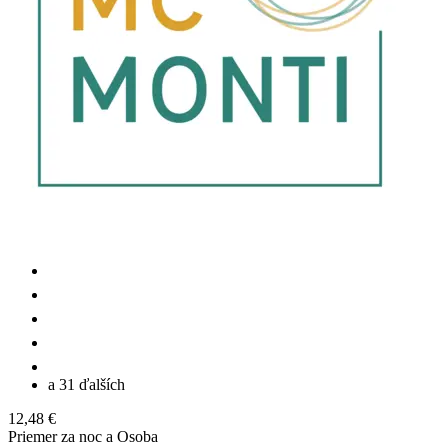
a 31 ďalších
12,48 €
Priemer za noc a Osoba