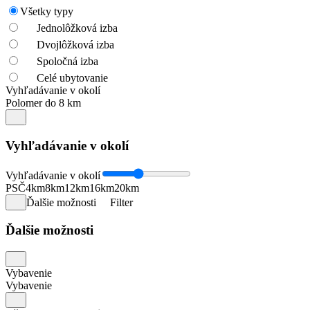
Všetky typy
Jednolôžková izba
Dvojlôžková izba
Spoločná izba
Celé ubytovanie
Vyhľadávanie v okolí
Polomer do 8 km
Vyhľadávanie v okolí
Vyhľadávanie v okolí
PSČ
4km
8km
12km
16km
20km
Ďalšie možnosti
Filter
Ďalšie možnosti
Vybavenie
Vybavenie