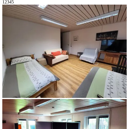
1
2
3
4
5