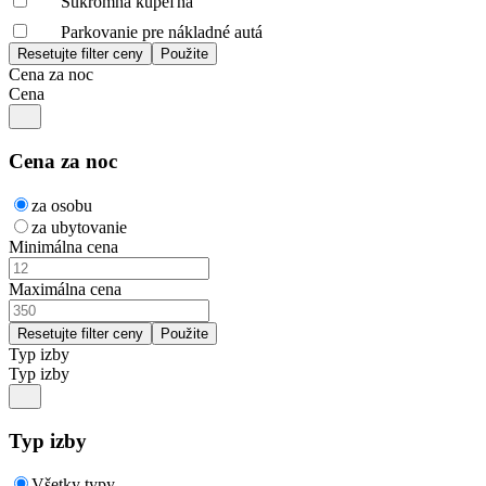
Súkromná kúpeľňa
Parkovanie pre nákladné autá
Cena za noc
Cena
Cena za noc
za osobu
za ubytovanie
Minimálna cena
Maximálna cena
Typ izby
Typ izby
Typ izby
Všetky typy