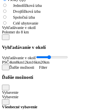
Jednolôžková izba
Dvojlôžková izba
Spoločná izba
Celé ubytovanie
Vyhľadávanie v okolí
Polomer do 8 km
Vyhľadávanie v okolí
Vyhľadávanie v okolí
PSČ
4km
8km
12km
16km
20km
Ďalšie možnosti
Filter
Ďalšie možnosti
Vybavenie
Vybavenie
Všeobecné vybavenie