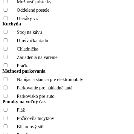
Možnosť prístelky
Oddelené postele
Uteráky vr.
Kuchyňa
Stroj na kávu
Umývačka riadu
Chladnička
Zariadenia na varenie
Práčka
Možnosti parkovania
Nabíjacia stanica pre elektromobily
Parkovanie pre nákladné autá
Parkovisko pre auto
Ponuky na voľný čas
Pláž
Požičovňa bicyklov
Biliardový stôl