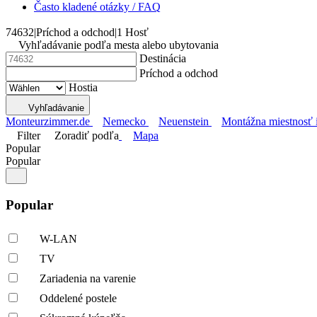
Často kladené otázky / FAQ
74632
|
Príchod a odchod
|
1 Hosť
Vyhľadávanie podľa mesta alebo ubytovania
Destinácia
Príchod a odchod
Hostia
Vyhľadávanie
Monteurzimmer.de
Nemecko
Neuenstein
Montážna miestnosť
Filter
Zoradiť podľa
Mapa
Popular
Popular
Popular
W-LAN
TV
Zariadenia na varenie
Oddelené postele