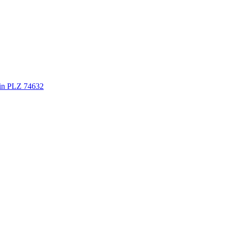
 in PLZ 74632