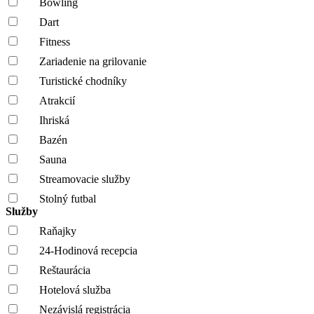
Bowling
Dart
Fitness
Zariadenie na grilovanie
Turistické chodníky
Atrakcií
Ihriská
Bazén
Sauna
Streamovacie služby
Stolný futbal
Služby
Raňajky
24-Hodinová recepcia
Reštaurácia
Hotelová služba
Nezávislá registrácia