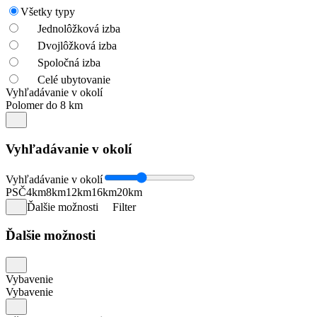
Všetky typy
Jednolôžková izba
Dvojlôžková izba
Spoločná izba
Celé ubytovanie
Vyhľadávanie v okolí
Polomer do 8 km
Vyhľadávanie v okolí
Vyhľadávanie v okolí
PSČ
4km
8km
12km
16km
20km
Ďalšie možnosti
Filter
Ďalšie možnosti
Vybavenie
Vybavenie