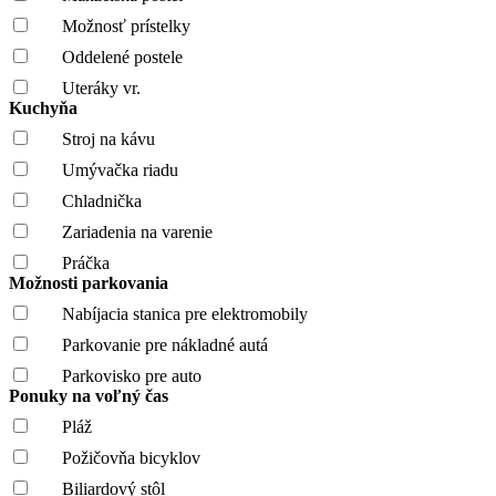
Možnosť prístelky
Oddelené postele
Uteráky vr.
Kuchyňa
Stroj na kávu
Umývačka riadu
Chladnička
Zariadenia na varenie
Práčka
Možnosti parkovania
Nabíjacia stanica pre elektromobily
Parkovanie pre nákladné autá
Parkovisko pre auto
Ponuky na voľný čas
Pláž
Požičovňa bicyklov
Biliardový stôl