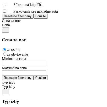
Súkromná kúpeľňa
Parkovanie pre nákladné autá
Cena za noc
Cena
Cena za noc
za osobu
za ubytovanie
Minimálna cena
Maximálna cena
Typ izby
Typ izby
Typ izby