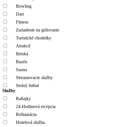
Bowling
Dart
Fitness
Zariadenie na grilovanie
Turistické chodníky
Atrakcií
Ihriská
Bazén
Sauna
Streamovacie služby
Stolný futbal
Služby
Raňajky
24-Hodinová recepcia
Reštaurácia
Hotelová služba