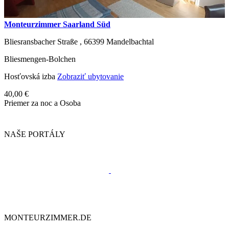
Monteurzimmer Saarland Süd
Bliesransbacher Straße ,
66399
Mandelbachtal
Bliesmengen-Bolchen
Hosťovská izba
Zobraziť ubytovanie
40,00 €
Priemer za noc a Osoba
NAŠE PORTÁLY
MONTEURZIMMER.DE