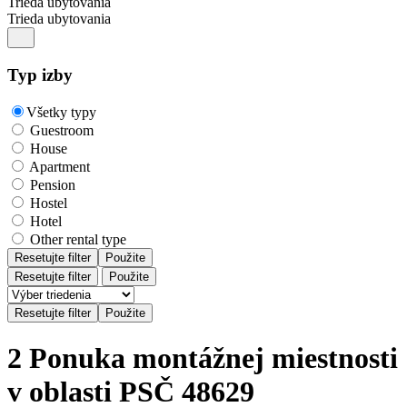
Trieda ubytovania
Trieda ubytovania
Typ izby
Všetky typy
Guestroom
House
Apartment
Pension
Hostel
Hotel
Other rental type
Resetujte filter
Použite
Resetujte filter
Použite
2 Ponuka montážnej miestnosti
v oblasti PSČ 48629