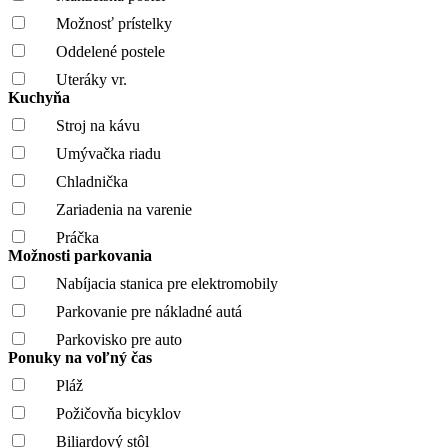
Možnosť prístelky
Oddelené postele
Uteráky vr.
Kuchyňa
Stroj na kávu
Umývačka riadu
Chladnička
Zariadenia na varenie
Práčka
Možnosti parkovania
Nabíjacia stanica pre elektromobily
Parkovanie pre nákladné autá
Parkovisko pre auto
Ponuky na voľný čas
Pláž
Požičovňa bicyklov
Biliardový stôl