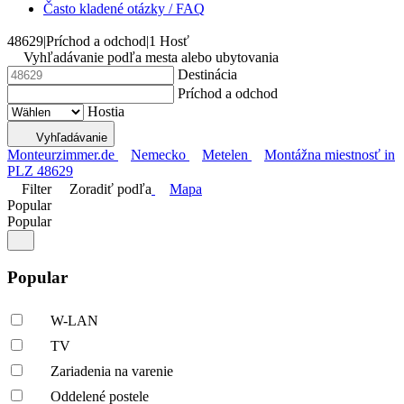
Často kladené otázky / FAQ
48629
|
Príchod a odchod
|
1 Hosť
Vyhľadávanie podľa mesta alebo ubytovania
Destinácia
Príchod a odchod
Hostia
Vyhľadávanie
Monteurzimmer.de
Nemecko
Metelen
Montážna miestnosť in
PLZ 48629
Filter
Zoradiť podľa
Mapa
Popular
Popular
Popular
W-LAN
TV
Zariadenia na varenie
Oddelené postele