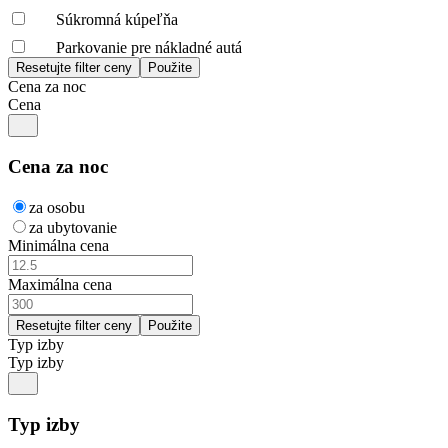
Súkromná kúpeľňa
Parkovanie pre nákladné autá
Cena za noc
Cena
Cena za noc
za osobu
za ubytovanie
Minimálna cena
Maximálna cena
Typ izby
Typ izby
Typ izby