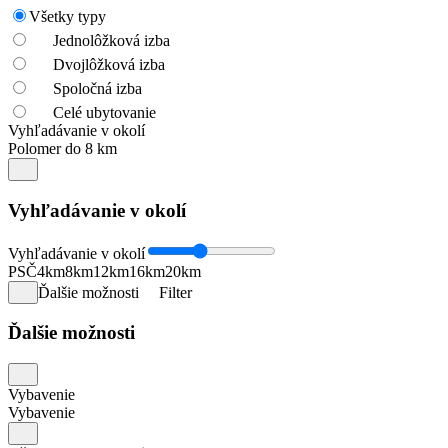
Všetky typy
Jednolôžková izba
Dvojlôžková izba
Spoločná izba
Celé ubytovanie
Vyhľadávanie v okolí
Polomer do 8 km
Vyhľadávanie v okolí
Vyhľadávanie v okolí
PSČ
4km
8km
12km
16km
20km
Ďalšie možnosti
Filter
Ďalšie možnosti
Vybavenie
Vybavenie