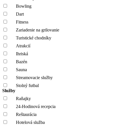
Bowling
Dart
Fitness
Zariadenie na grilovanie
Turistické chodníky
Atrakcií
Ihriská
Bazén
Sauna
Streamovacie služby
Stolný futbal
Služby
Raňajky
24-Hodinová recepcia
Reštaurácia
Hotelová služba