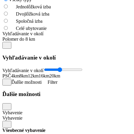
Jednolôžková izba
Dvojlôžková izba
Spoločná izba
Celé ubytovanie
Vyhľadávanie v okolí
Polomer do 8 km
Vyhľadávanie v okolí
Vyhľadávanie v okolí
PSČ
4km
8km
12km
16km
20km
Ďalšie možnosti
Filter
Ďalšie možnosti
Vybavenie
Vybavenie
Všeobecné vybavenie