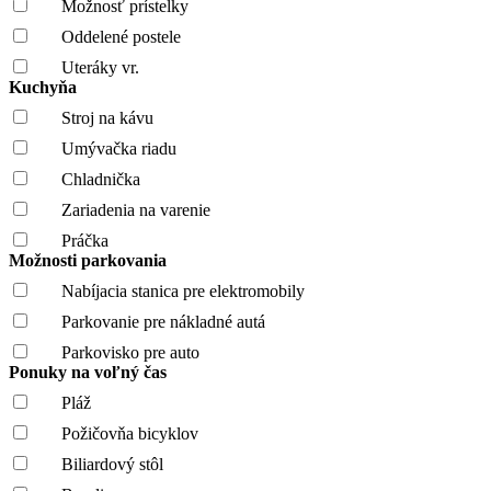
Možnosť prístelky
Oddelené postele
Uteráky vr.
Kuchyňa
Stroj na kávu
Umývačka riadu
Chladnička
Zariadenia na varenie
Práčka
Možnosti parkovania
Nabíjacia stanica pre elektromobily
Parkovanie pre nákladné autá
Parkovisko pre auto
Ponuky na voľný čas
Pláž
Požičovňa bicyklov
Biliardový stôl