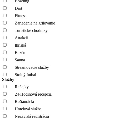
Bowling
Dart
Fitness
Zariadenie na grilovanie
Turistické chodníky
Atrakcií
Ihriská
Bazén
Sauna
Streamovacie služby
Stolný futbal
Služby
Raňajky
24-Hodinová recepcia
Reštaurácia
Hotelová služba
Nezávislá registrácia