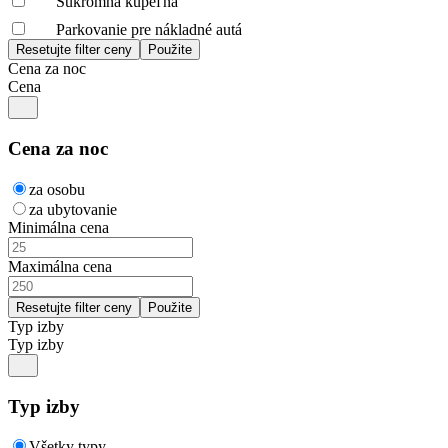
Súkromná kúpeľňa
Parkovanie pre nákladné autá
Cena za noc
Cena
Cena za noc
za osobu
za ubytovanie
Minimálna cena
Maximálna cena
Typ izby
Typ izby
Typ izby
Všetky typy