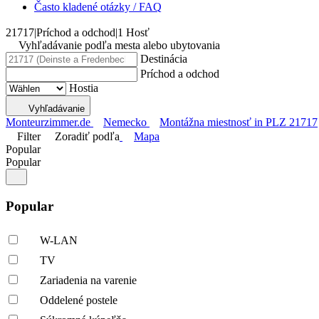
Často kladené otázky / FAQ
21717
|
Príchod a odchod
|
1 Hosť
Vyhľadávanie podľa mesta alebo ubytovania
Destinácia
Príchod a odchod
Hostia
Vyhľadávanie
Monteurzimmer.de
Nemecko
Montážna miestnosť in PLZ 21717
Filter
Zoradiť podľa
Mapa
Popular
Popular
Popular
W-LAN
TV
Zariadenia na varenie
Oddelené postele