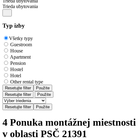
Trieda ubytovania
Trieda ubytovania
Typ izby
Všetky typy
Guestroom
House
Apartment
Pension
Hostel
Hotel
Other rental type
Resetujte filter
Použite
Resetujte filter
Použite
4 Ponuka montážnej miestnosti
v oblasti PSČ 21391