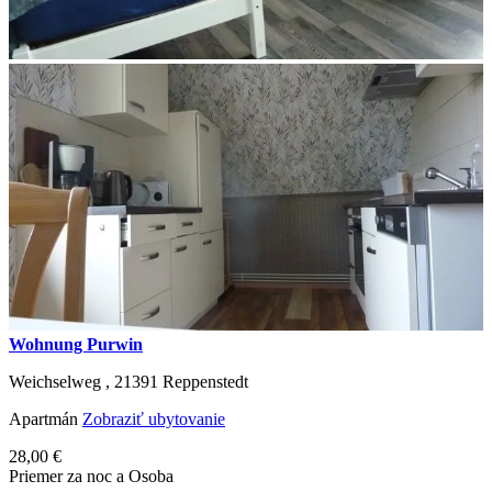
Wohnung Purwin
Weichselweg ,
21391
Reppenstedt
Apartmán
Zobraziť ubytovanie
28,00 €
Priemer za noc a Osoba