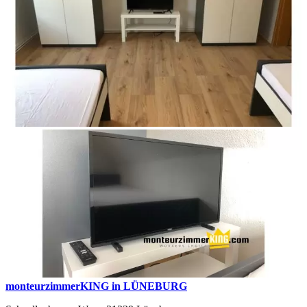
monteurzimmerKING in LÜNEBURG