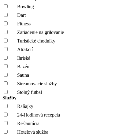
Bowling
Dart
Fitness
Zariadenie na grilovanie
Turistické chodníky
Atrakcií
Ihriská
Bazén
Sauna
Streamovacie služby
Stolný futbal
Služby
Raňajky
24-Hodinová recepcia
Reštaurácia
Hotelová služba