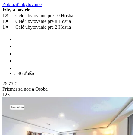
Zobraziť ubytovanie
Izby a postele
1✕
Celé ubytovanie
pre 10 Hostia
1✕
Celé ubytovanie
pre 8 Hostia
1✕
Celé ubytovanie
pre 2 Hostia
a 36 ďalších
26,75 €
Priemer za noc a Osoba
1
2
3