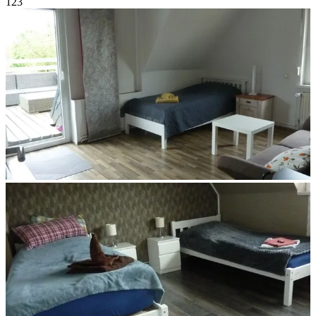
1
2
3