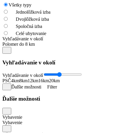
Všetky typy
Jednolôžková izba
Dvojlôžková izba
Spoločná izba
Celé ubytovanie
Vyhľadávanie v okolí
Polomer do 8 km
Vyhľadávanie v okolí
Vyhľadávanie v okolí
PSČ
4km
8km
12km
16km
20km
Ďalšie možnosti
Filter
Ďalšie možnosti
Vybavenie
Vybavenie