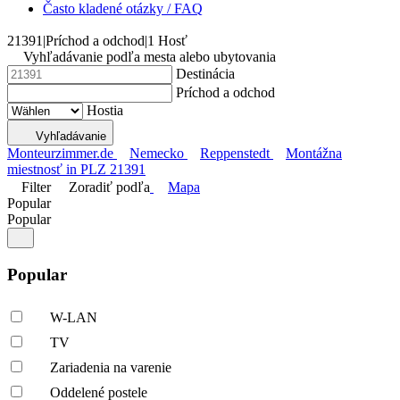
Často kladené otázky / FAQ
21391
|
Príchod a odchod
|
1 Hosť
Vyhľadávanie podľa mesta alebo ubytovania
Destinácia
Príchod a odchod
Hostia
Vyhľadávanie
Monteurzimmer.de
Nemecko
Reppenstedt
Montážna
miestnosť in PLZ 21391
Filter
Zoradiť podľa
Mapa
Popular
Popular
Popular
W-LAN
TV
Zariadenia na varenie
Oddelené postele