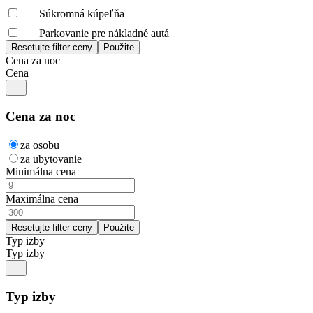
Súkromná kúpeľňa
Parkovanie pre nákladné autá
Cena za noc
Cena
Cena za noc
za osobu
za ubytovanie
Minimálna cena
Maximálna cena
Typ izby
Typ izby
Typ izby