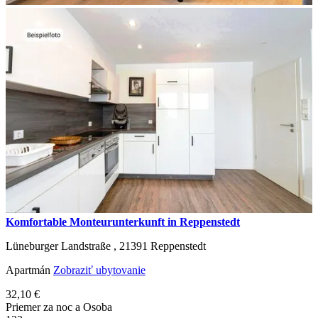
Komfortable Monteurunterkunft in Reppenstedt
Lüneburger Landstraße ,
21391
Reppenstedt
Apartmán
Zobraziť ubytovanie
32,10 €
Priemer za noc a Osoba