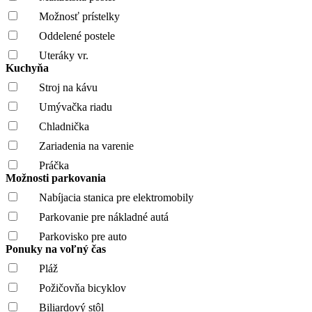
Možnosť prístelky
Oddelené postele
Uteráky vr.
Kuchyňa
Stroj na kávu
Umývačka riadu
Chladnička
Zariadenia na varenie
Práčka
Možnosti parkovania
Nabíjacia stanica pre elektromobily
Parkovanie pre nákladné autá
Parkovisko pre auto
Ponuky na voľný čas
Pláž
Požičovňa bicyklov
Biliardový stôl