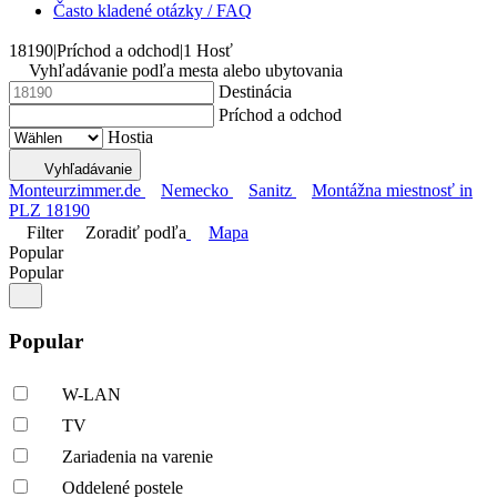
Často kladené otázky / FAQ
18190
|
Príchod a odchod
|
1 Hosť
Vyhľadávanie podľa mesta alebo ubytovania
Destinácia
Príchod a odchod
Hostia
Vyhľadávanie
Monteurzimmer.de
Nemecko
Sanitz
Montážna miestnosť in
PLZ 18190
Filter
Zoradiť podľa
Mapa
Popular
Popular
Popular
W-LAN
TV
Zariadenia na varenie
Oddelené postele