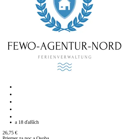
a 18 ďalších
26,75 €
Priemer za noc a Osoba