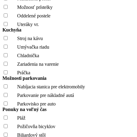
Možnosť prístelky
Oddelené postele
Uteráky vr.
Kuchyňa
Stroj na kávu
Umývačka riadu
Chladnička
Zariadenia na varenie
Práčka
Možnosti parkovania
Nabíjacia stanica pre elektromobily
Parkovanie pre nákladné autá
Parkovisko pre auto
Ponuky na voľný čas
Pláž
Požičovňa bicyklov
Biliardový stôl