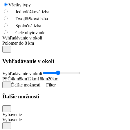
Všetky typy
Jednolôžková izba
Dvojlôžková izba
Spoločná izba
Celé ubytovanie
Vyhľadávanie v okolí
Polomer do 8 km
Vyhľadávanie v okolí
Vyhľadávanie v okolí
PSČ
4km
8km
12km
16km
20km
Ďalšie možnosti
Filter
Ďalšie možnosti
Vybavenie
Vybavenie