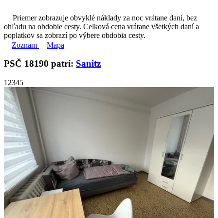
Priemer zobrazuje obvyklé náklady za noc vrátane daní, bez
ohľadu na obdobie cesty. Celková cena vrátane všetkých daní a
poplatkov sa zobrazí po výbere obdobia cesty.
Zoznam
Mapa
PSČ 18190 patrí:
Sanitz
1
2
3
4
5