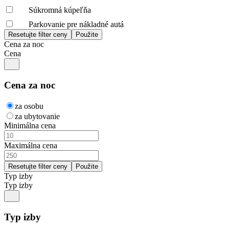
Súkromná kúpeľňa
Parkovanie pre nákladné autá
Cena za noc
Cena
Cena za noc
za osobu
za ubytovanie
Minimálna cena
Maximálna cena
Typ izby
Typ izby
Typ izby