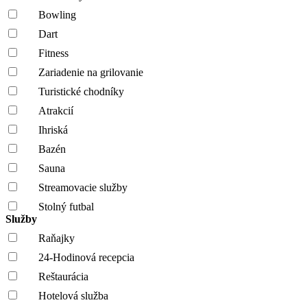
Bowling
Dart
Fitness
Zariadenie na grilovanie
Turistické chodníky
Atrakcií
Ihriská
Bazén
Sauna
Streamovacie služby
Stolný futbal
Služby
Raňajky
24-Hodinová recepcia
Reštaurácia
Hotelová služba