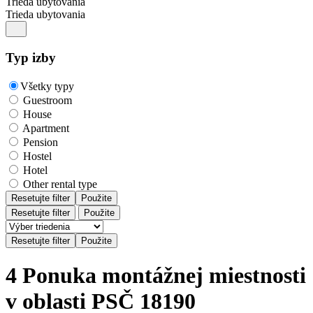
Trieda ubytovania
Trieda ubytovania
Typ izby
Všetky typy
Guestroom
House
Apartment
Pension
Hostel
Hotel
Other rental type
Resetujte filter
Použite
Resetujte filter
Použite
4 Ponuka montážnej miestnosti
v oblasti PSČ 18190