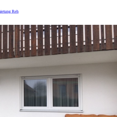
ietung Reh