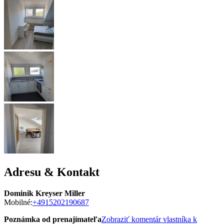
Adresu & Kontakt
Dominik Kreyser Miller
Mobilné:
+4915202190687
Poznámka od prenajímateľa
Zobraziť komentár vlastníka k