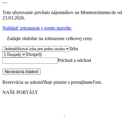
—
Toto ubytovanie privítalo nájomníkov na Monteurzimmer.de od
23.03.2026.
Nahlásiť priestupok v tomto inzeráte
Zadajte obdobie na zobrazenie celkovej ceny.
Izba
Dospelý
Príchod a odchod
Nezáväzná žiadosť
Rezervácia sa uskutočňuje priamo s prenajímateľom.
NAŠE PORTÁLY