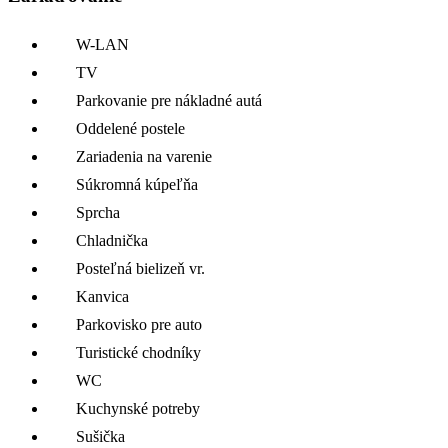
W-LAN
TV
Parkovanie pre nákladné autá
Oddelené postele
Zariadenia na varenie
Súkromná kúpeľňa
Sprcha
Chladnička
Posteľná bielizeň vr.
Kanvica
Parkovisko pre auto
Turistické chodníky
WC
Kuchynské potreby
Sušička