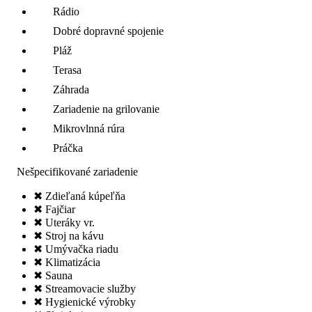
Rádio
Dobré dopravné spojenie
Pláž
Terasa
Záhrada
Zariadenie na grilovanie
Mikrovlnná rúra
Práčka
Nešpecifikované zariadenie
✖ Zdieľaná kúpeľňa
✖ Fajčiar
✖ Uteráky vr.
✖ Stroj na kávu
✖ Umývačka riadu
✖ Klimatizácia
✖ Sauna
✖ Streamovacie služby
✖ Hygienické výrobky