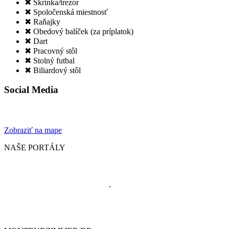
✖ Skrinka/trezor
✖ Spoločenská miestnosť
✖ Raňajky
✖ Obedový balíček (za príplatok)
✖ Dart
✖ Pracovný stôl
✖ Stolný futbal
✖ Biliardový stôl
Social Media
Zobraziť na mape
NAŠE PORTÁLY