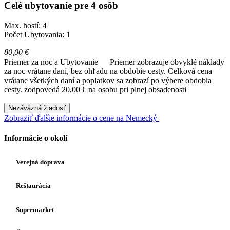
Celé ubytovanie pre 4 osôb
Max. hostí: 4
Počet Ubytovania: 1
80,00 €
Priemer za noc a Ubytovanie
Priemer zobrazuje obvyklé náklady
za noc vrátane daní, bez ohľadu na obdobie cesty. Celková cena
vrátane všetkých daní a poplatkov sa zobrazí po výbere obdobia
cesty.
zodpovedá 20,00 € na osobu pri plnej obsadenosti
Nezáväzná žiadosť
Zobraziť ďalšie informácie o cene na Nemecký
Informácie o okolí
Verejná doprava
Reštaurácia
Supermarket