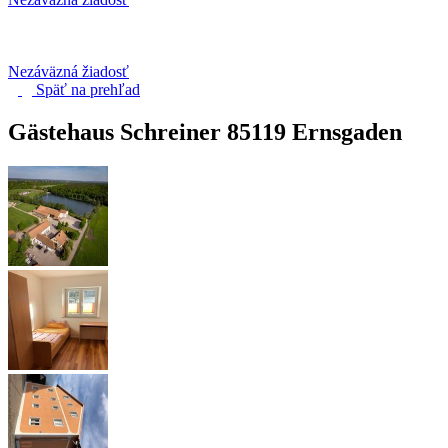
Nezáväzná žiadosť
Späť na
prehľad
Gästehaus Schreiner
85119 Ernsgaden