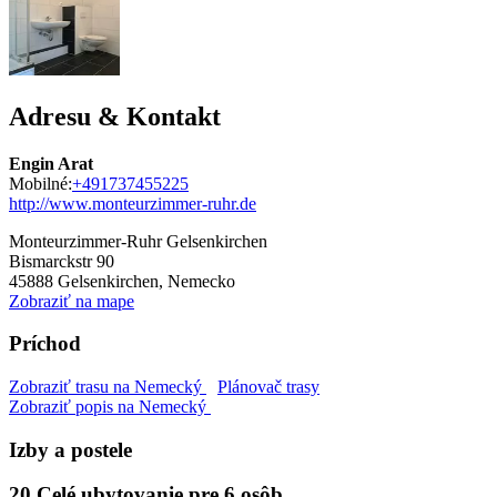
Adresu & Kontakt
Engin Arat
Mobilné:
+491737455225
http://www.monteurzimmer-ruhr.de
Monteurzimmer-Ruhr Gelsenkirchen
Bismarckstr 90
45888
Gelsenkirchen, Nemecko
Zobraziť na mape
Príchod
Zobraziť trasu na Nemecký
Plánovač trasy
Zobraziť popis na Nemecký
Izby a postele
20 Celé ubytovanie pre 6 osôb