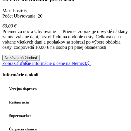
Max. hostí: 6
Počet Ubytovania: 20
60,00 €
Priemer za noc a Ubytovanie
Priemer zobrazuje obvyklé náklady
za noc vrátane daní, bez ohľadu na obdobie cesty. Celková cena
vrátane všetkých daní a poplatkov sa zobrazí po výbere obdobia
cesty.
zodpovedá 10,00 € na osobu pri plnej obsadenosti
Nezáväzná žiadosť
Zobraziť ďalšie informácie o cene na Nemecký
Informácie o okolí
Verejná doprava
Reštaurácia
Supermarket
Čerpacia stanica