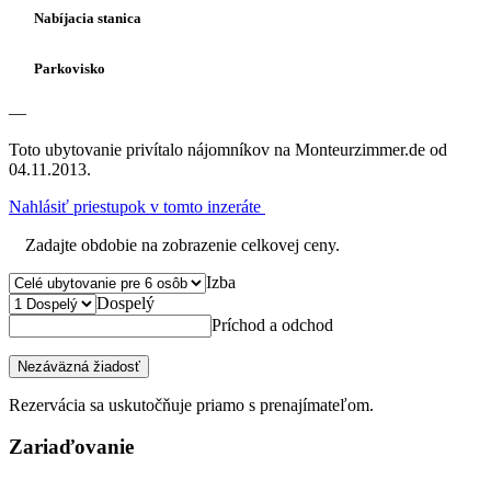
Nabíjacia stanica
Parkovisko
—
Toto ubytovanie privítalo nájomníkov na Monteurzimmer.de od
04.11.2013.
Nahlásiť priestupok v tomto inzeráte
Zadajte obdobie na zobrazenie celkovej ceny.
Izba
Dospelý
Príchod a odchod
Nezáväzná žiadosť
Rezervácia sa uskutočňuje priamo s prenajímateľom.
Zariaďovanie