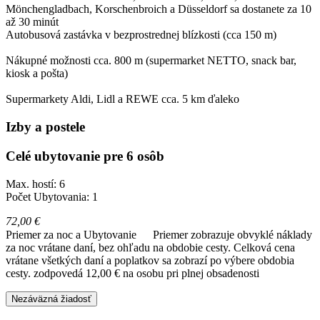
Mönchengladbach, Korschenbroich a Düsseldorf sa dostanete za 10
až 30 minút
Autobusová zastávka v bezprostrednej blízkosti (cca 150 m)
Nákupné možnosti cca. 800 m (supermarket NETTO, snack bar,
kiosk a pošta)
Supermarkety Aldi, Lidl a REWE cca. 5 km ďaleko
Izby a postele
Celé ubytovanie pre 6 osôb
Max. hostí: 6
Počet Ubytovania: 1
72,00 €
Priemer za noc a Ubytovanie
Priemer zobrazuje obvyklé náklady
za noc vrátane daní, bez ohľadu na obdobie cesty. Celková cena
vrátane všetkých daní a poplatkov sa zobrazí po výbere obdobia
cesty.
zodpovedá 12,00 € na osobu pri plnej obsadenosti
Nezáväzná žiadosť