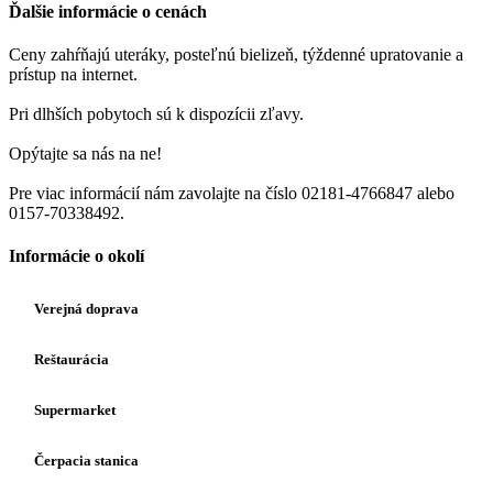
Ďalšie informácie o cenách
Ceny zahŕňajú uteráky, posteľnú bielizeň, týždenné upratovanie a
prístup na internet.
Pri dlhších pobytoch sú k dispozícii zľavy.
Opýtajte sa nás na ne!
Pre viac informácií nám zavolajte na číslo 02181-4766847 alebo
0157-70338492.
Informácie o okolí
Verejná doprava
Reštaurácia
Supermarket
Čerpacia stanica