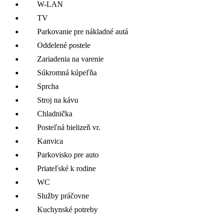
W-LAN
TV
Parkovanie pre nákladné autá
Oddelené postele
Zariadenia na varenie
Súkromná kúpeľňa
Sprcha
Stroj na kávu
Chladnička
Posteľná bielizeň vr.
Kanvica
Parkovisko pre auto
Priateľské k rodine
WC
Služby práčovne
Kuchynské potreby