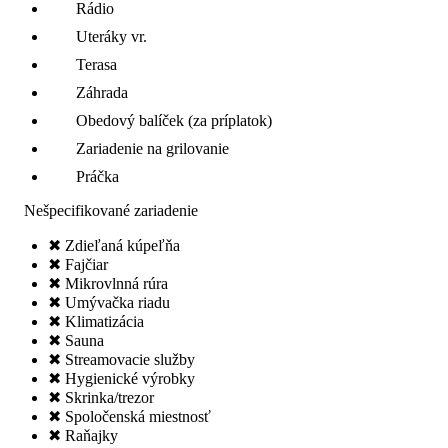
Rádio
Uteráky vr.
Terasa
Záhrada
Obedový balíček (za príplatok)
Zariadenie na grilovanie
Práčka
Nešpecifikované zariadenie
✖ Zdieľaná kúpeľňa
✖ Fajčiar
✖ Mikrovlnná rúra
✖ Umývačka riadu
✖ Klimatizácia
✖ Sauna
✖ Streamovacie služby
✖ Hygienické výrobky
✖ Skrinka/trezor
✖ Spoločenská miestnosť
✖ Raňajky