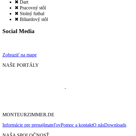
✖ Dart
✖ Pracovný stôl
✖ Stolný futbal
✖ Biliardový stôl
Social Media
Zobraziť na mape
NAŠE PORTÁLY
MONTEURZIMMER.DE
Informácie pre prenajímateľov
Pomoc a kontakt
O nás
Downloads
NAŠA SPOLOČNOSŤ