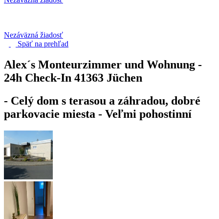
Nezáväzná žiadosť
Späť na
prehľad
Alex´s Monteurzimmer und Wohnung -
24h Check-In
41363 Jüchen
- Celý dom s terasou a záhradou, dobré
parkovacie miesta - Veľmi pohostinní