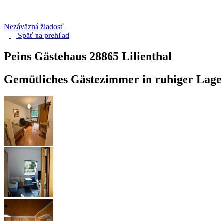
Nezáväzná žiadosť
Späť na
prehľad
Peins Gästehaus
28865 Lilienthal
Gemütliches Gästezimmer in ruhiger Lage