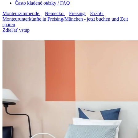
Často kladené otázky / FAQ
Monteurzimmer.de
Nemecko
Freising
85356
Monteurunterkünfte in Freising/München - jetzt buchen und Zeit
sparen
Zdieľať vstup