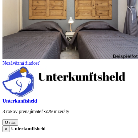
Nezáväzná žiadosť
Unterkunftsheld
3 rokov prenajímateľ
•
279
inzeráty
O nás
Unterkunftsheld
×