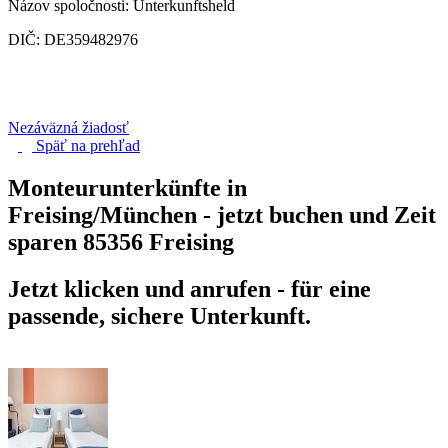
Názov spoločnosti: Unterkunftsheld
DIČ: DE359482976
Nezáväzná žiadosť
Späť na
prehľad
Monteurunterkünfte in
Freising/München - jetzt buchen und Zeit
sparen
85356 Freising
Jetzt klicken und anrufen - für eine
passende, sichere Unterkunft.