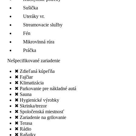
Sušička
Uteráky vr.
Streamovacie služby
Fén
Mikrovlnná rúra
Práčka
Nešpecifikované zariadenie
✖ Zdieľaná kúpeľňa
✖ Fajčiar
✖ Klimatizácia
✖ Parkovanie pre nákladné autá
✖ Sauna
✖ Hygienické výrobky
✖ Skrinka/trezor
✖ Spoločenská miestnosť
✖ Zariadenie na grilovanie
✖ Terasa
✖ Rádio
✖ Raňajky