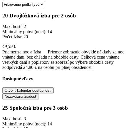
20 Dvojlôžková izba pre 2 osôb
Max. hostí: 2
Minimálny pobyt (noci): 14
Počet Izba: 20
49,59 €
Priemer za noc a Izba
Priemer zobrazuje obvyklé náklady za noc
vrátane daní, bez ohľadu na obdobie cesty. Celková cena vrátane
všetkých daní a poplatkov sa zobrazí po výbere obdobia cesty.
zodpovedá 24,80 € na osobu pri plnej obsadenosti
Dostupné zľavy
Otvoriť kalendár dostupnosti
Nezáväzná žiadosť
25 Spoločná izba pre 3 osôb
Max. hostí: 3
Minimálny pobyt (noci): 14