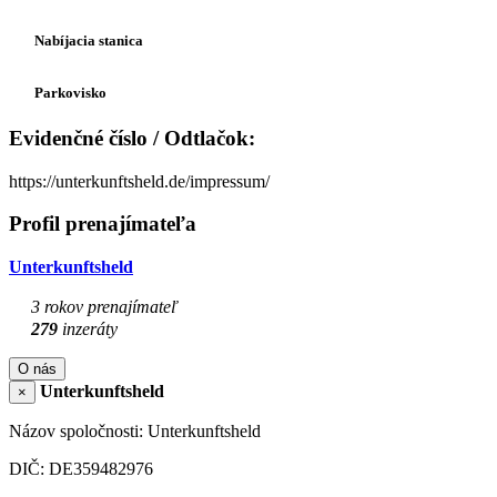
Nabíjacia stanica
Parkovisko
Evidenčné číslo / Odtlačok:
https://unterkunftsheld.de/impressum/
Profil prenajímateľa
Unterkunftsheld
3 rokov prenajímateľ
279
inzeráty
O nás
Unterkunftsheld
×
Názov spoločnosti: Unterkunftsheld
DIČ: DE359482976