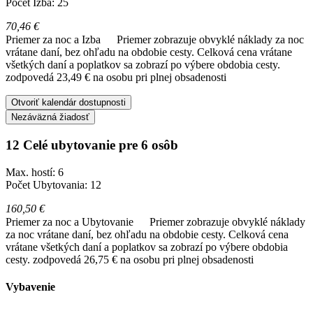
Počet Izba: 25
70,46 €
Priemer za noc a Izba
Priemer zobrazuje obvyklé náklady za noc
vrátane daní, bez ohľadu na obdobie cesty. Celková cena vrátane
všetkých daní a poplatkov sa zobrazí po výbere obdobia cesty.
zodpovedá 23,49 € na osobu pri plnej obsadenosti
Otvoriť kalendár dostupnosti
Nezáväzná žiadosť
12 Celé ubytovanie pre 6 osôb
Max. hostí: 6
Počet Ubytovania: 12
160,50 €
Priemer za noc a Ubytovanie
Priemer zobrazuje obvyklé náklady
za noc vrátane daní, bez ohľadu na obdobie cesty. Celková cena
vrátane všetkých daní a poplatkov sa zobrazí po výbere obdobia
cesty.
zodpovedá 26,75 € na osobu pri plnej obsadenosti
Vybavenie