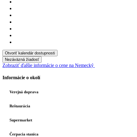
Otvoriť kalendár dostupnosti
Nezáväzná žiadosť
Zobraziť ďalšie informácie o cene na Nemecký
Informácie o okolí
Verejná doprava
Reštaurácia
Supermarket
Čerpacia stanica