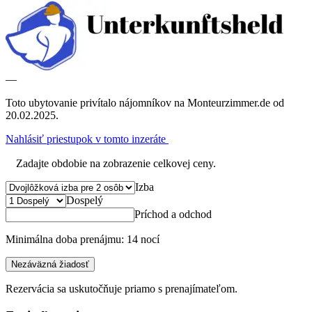
—
Toto ubytovanie privítalo nájomníkov na Monteurzimmer.de od
20.02.2025.
Nahlásiť priestupok v tomto inzeráte
Zadajte obdobie na zobrazenie celkovej ceny.
Izba
Dospelý
Príchod a odchod
Minimálna doba prenájmu: 14 nocí
Nezáväzná žiadosť
Rezervácia sa uskutočňuje priamo s prenajímateľom.