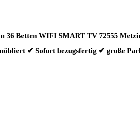
n 36 Betten WIFI SMART TV
72555 Metzi
bliert ✔ Sofort bezugsfertig ✔ große Par