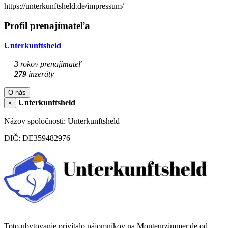
https://unterkunftsheld.de/impressum/
Profil prenajímateľa
Unterkunftsheld
3 rokov prenajímateľ
279
inzeráty
O nás
Unterkunftsheld
×
Názov spoločnosti: Unterkunftsheld
DIČ: DE359482976
—
Toto ubytovanie privítalo nájomníkov na Monteurzimmer.de od