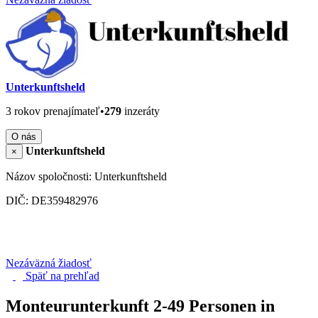
Unterkunftsheld
3 rokov prenajímateľ
•
279
inzeráty
O nás
Unterkunftsheld
×
Názov spoločnosti: Unterkunftsheld
DIČ: DE359482976
Nezáväzná žiadosť
Späť na
prehľad
Monteurunterkunft 2-49 Personen in