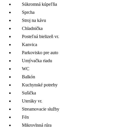
Súkromná kúpeľňa
Sprcha
Stroj na kávu
Chladnička
Posteľná bielizeň vr.
Kanvica
Parkovisko pre auto
Umývačka riadu
WC
Balkón
Kuchynské potreby
Sušička
Uteráky vr.
Streamovacie služby
Fén
Mikrovlnná rúra