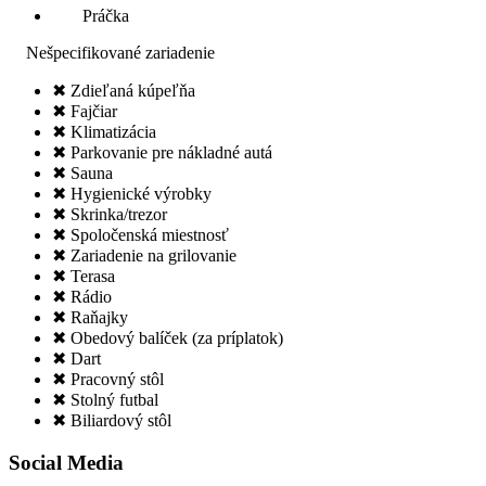
Práčka
Nešpecifikované zariadenie
✖ Zdieľaná kúpeľňa
✖ Fajčiar
✖ Klimatizácia
✖ Parkovanie pre nákladné autá
✖ Sauna
✖ Hygienické výrobky
✖ Skrinka/trezor
✖ Spoločenská miestnosť
✖ Zariadenie na grilovanie
✖ Terasa
✖ Rádio
✖ Raňajky
✖ Obedový balíček (za príplatok)
✖ Dart
✖ Pracovný stôl
✖ Stolný futbal
✖ Biliardový stôl
Social Media