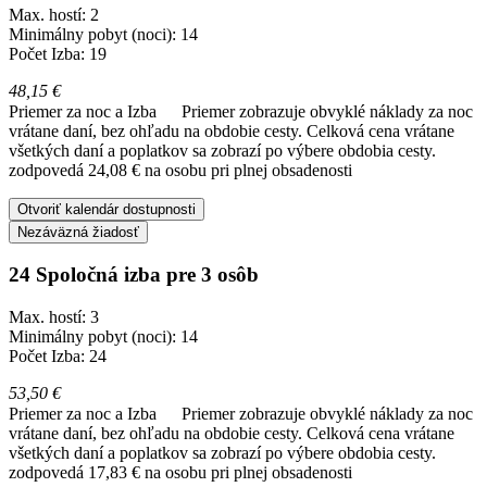
Max. hostí: 2
Minimálny pobyt (noci): 14
Počet Izba: 19
48,15 €
Priemer za noc a Izba
Priemer zobrazuje obvyklé náklady za noc
vrátane daní, bez ohľadu na obdobie cesty. Celková cena vrátane
všetkých daní a poplatkov sa zobrazí po výbere obdobia cesty.
zodpovedá 24,08 € na osobu pri plnej obsadenosti
Otvoriť kalendár dostupnosti
Nezáväzná žiadosť
24 Spoločná izba pre 3 osôb
Max. hostí: 3
Minimálny pobyt (noci): 14
Počet Izba: 24
53,50 €
Priemer za noc a Izba
Priemer zobrazuje obvyklé náklady za noc
vrátane daní, bez ohľadu na obdobie cesty. Celková cena vrátane
všetkých daní a poplatkov sa zobrazí po výbere obdobia cesty.
zodpovedá 17,83 € na osobu pri plnej obsadenosti