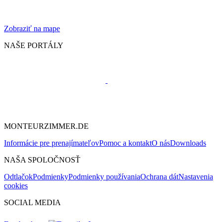
Zobraziť na mape
NAŠE PORTÁLY
MONTEURZIMMER.DE
Informácie pre prenajímateľov
Pomoc a kontakt
O nás
Downloads
NAŠA SPOLOČNOSŤ
Odtlačok
Podmienky
Podmienky používania
Ochrana dát
Nastavenia
cookies
SOCIAL MEDIA