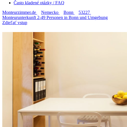
Často kladené otázky / FAQ
Monteurzimmer.de
Nemecko
Bonn
53227
Monteurunterkunft 2-49 Personen in Bonn und Umgebung
Zdieľať vstup