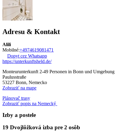
Adresu & Kontakt
Alili
Mobilné:
+4974619081471
Dopyt cez Whatsapp
https://unterkunftsheld.de/
Monteurunterkunft 2-49 Personen in Bonn und Umgebung
Paulusstraße
53227
Bonn, Nemecko
Zobraziť na mape
Plánovač trasy
Zobraziť popis na Nemecký
Izby a postele
19 Dvojlôžková izba pre 2 osôb