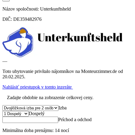
Názov spoločnosti: Unterkunftsheld
DIČ: DE359482976
—
Toto ubytovanie privítalo nájomníkov na Monteurzimmer.de od
20.02.2025.
Nahlásiť priestupok v tomto inzeráte
Zadajte obdobie na zobrazenie celkovej ceny.
Izba
Dospelý
Príchod a odchod
Minimálna doba prenájmu: 14 nocí