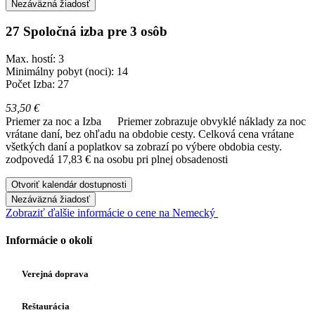
Nezáväzná žiadosť
27 Spoločná izba pre 3 osôb
Max. hostí: 3
Minimálny pobyt (noci): 14
Počet Izba: 27
53,50 €
Priemer za noc a Izba
Priemer zobrazuje obvyklé náklady za noc
vrátane daní, bez ohľadu na obdobie cesty. Celková cena vrátane
všetkých daní a poplatkov sa zobrazí po výbere obdobia cesty.
zodpovedá 17,83 € na osobu pri plnej obsadenosti
Otvoriť kalendár dostupnosti
Nezáväzná žiadosť
Zobraziť ďalšie informácie o cene na Nemecký
Informácie o okolí
Verejná doprava
Reštaurácia