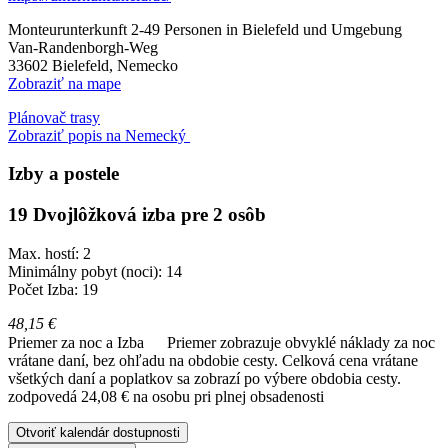
Monteurunterkunft 2-49 Personen in Bielefeld und Umgebung
Van-Randenborgh-Weg
33602
Bielefeld, Nemecko
Zobraziť na mape
Plánovač trasy
Zobraziť popis na Nemecký
Izby a postele
19 Dvojlôžková izba pre 2 osôb
Max. hostí: 2
Minimálny pobyt (noci): 14
Počet Izba: 19
48,15 €
Priemer za noc a Izba
Priemer zobrazuje obvyklé náklady za noc
vrátane daní, bez ohľadu na obdobie cesty. Celková cena vrátane
všetkých daní a poplatkov sa zobrazí po výbere obdobia cesty.
zodpovedá 24,08 € na osobu pri plnej obsadenosti
Otvoriť kalendár dostupnosti