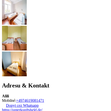
Adresu & Kontakt
Alili
Mobilné:
+4974619081471
Dopyt cez Whatsapp
https://unterkunftsheld.de/