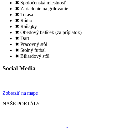
✖ Spoločenská miestnosť
✖ Zariadenie na grilovanie
✖ Terasa
✖ Rádio
✖ Raňajky
✖ Obedový balíček (za príplatok)
✖ Dart
✖ Pracovný stôl
✖ Stolný futbal
✖ Biliardový stôl
Social Media
Zobraziť na mape
NAŠE PORTÁLY