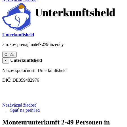
Unterkunftsheld
3 rokov prenajímateľ
•
279
inzeráty
O nás
Unterkunftsheld
×
Názov spoločnosti: Unterkunftsheld
DIČ: DE359482976
Nezáväzná žiadosť
Späť na
prehľad
Monteurunterkunft 2-49 Personen in