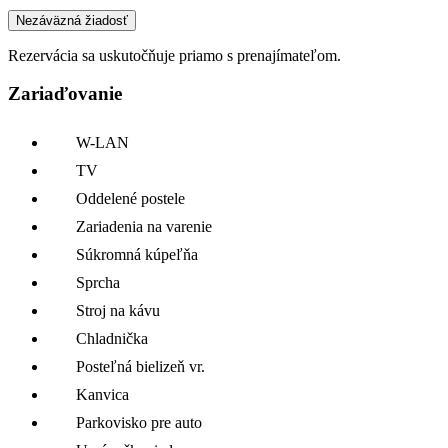
Nezáväzná žiadosť
Rezervácia sa uskutočňuje priamo s prenajímateľom.
Zariaďovanie
W-LAN
TV
Oddelené postele
Zariadenia na varenie
Súkromná kúpeľňa
Sprcha
Stroj na kávu
Chladnička
Posteľná bielizeň vr.
Kanvica
Parkovisko pre auto