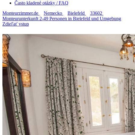
Často kladené otázky / FAQ
Monteurzimmer.de
Nemecko
Bielefeld
33602
Monteurunterkunft 2-49 Personen in Bielefeld und Umgebung
Zdieľať vstup