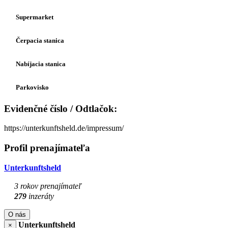
Supermarket
Čerpacia stanica
Nabíjacia stanica
Parkovisko
Evidenčné číslo / Odtlačok:
https://unterkunftsheld.de/impressum/
Profil prenajímateľa
Unterkunftsheld
3 rokov prenajímateľ
279
inzeráty
O nás
Unterkunftsheld
×