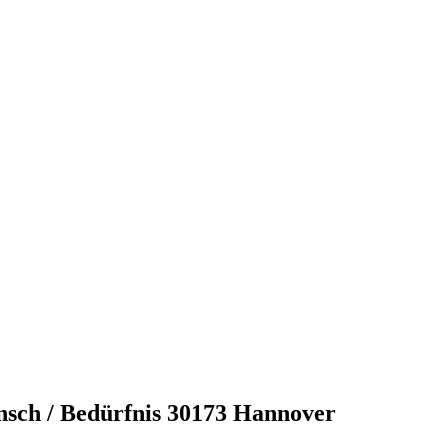
sch / Bedürfnis
30173 Hannover