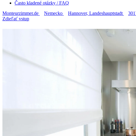
Často kladené otázky / FAQ
Monteurzimmer.de
Nemecko
Hannover, Landeshauptstadt
301
Zdieľať vstup