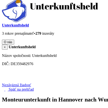
Unterkunftsheld
3 rokov prenajímateľ
•
279
inzeráty
O nás
Unterkunftsheld
×
Názov spoločnosti: Unterkunftsheld
DIČ: DE359482976
Nezáväzná žiadosť
Späť na
prehľad
Monteurunterkunft in Hannover nach Wun