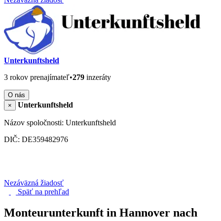
Unterkunftsheld
3 rokov prenajímateľ
•
279
inzeráty
O nás
Unterkunftsheld
×
Názov spoločnosti: Unterkunftsheld
DIČ: DE359482976
Nezáväzná žiadosť
Späť na
prehľad
Monteurunterkunft in Hannover nach