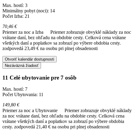
Max. hostí: 3
Minimálny pobyt (noci): 14
Počet Izba: 21
70,46 €
Priemer za noc a Izba
Priemer zobrazuje obvyklé náklady za noc
vrátane daní, bez ohľadu na obdobie cesty. Celková cena vrátane
všetkých daní a poplatkov sa zobrazí po výbere obdobia cesty.
zodpovedá 23,49 € na osobu pri plnej obsadenosti
Otvoriť kalendár dostupnosti
Nezáväzná žiadosť
11 Celé ubytovanie pre 7 osôb
Max. hostí: 7
Počet Ubytovania: 11
149,80 €
Priemer za noc a Ubytovanie
Priemer zobrazuje obvyklé náklady
za noc vrátane daní, bez ohľadu na obdobie cesty. Celková cena
vrátane všetkých daní a poplatkov sa zobrazí po výbere obdobia
cesty.
zodpovedá 21,40 € na osobu pri plnej obsadenosti