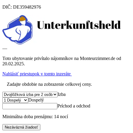
DIČ: DE359482976
—
Toto ubytovanie privítalo nájomníkov na Monteurzimmer.de od
20.02.2025.
Nahlásiť priestupok v tomto inzeráte
Zadajte obdobie na zobrazenie celkovej ceny.
Izba
Dospelý
Príchod a odchod
Minimálna doba prenájmu: 14 nocí
Nezáväzná žiadosť