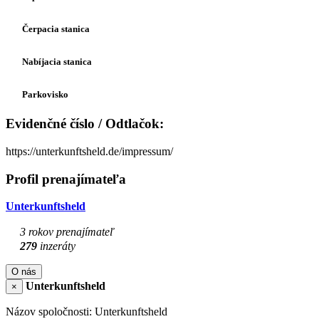
Čerpacia stanica
Nabíjacia stanica
Parkovisko
Evidenčné číslo / Odtlačok:
https://unterkunftsheld.de/impressum/
Profil prenajímateľa
Unterkunftsheld
3 rokov prenajímateľ
279
inzeráty
O nás
Unterkunftsheld
×
Názov spoločnosti: Unterkunftsheld