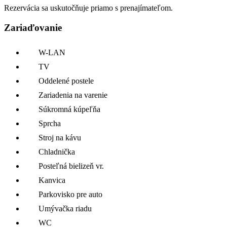
Rezervácia sa uskutočňuje priamo s prenajímateľom.
Zariaďovanie
W-LAN
TV
Oddelené postele
Zariadenia na varenie
Súkromná kúpeľňa
Sprcha
Stroj na kávu
Chladnička
Posteľná bielizeň vr.
Kanvica
Parkovisko pre auto
Umývačka riadu
WC