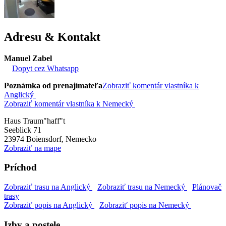
Adresu & Kontakt
Manuel Zabel
Dopyt cez Whatsapp
Poznámka od prenajímateľa
Zobraziť komentár vlastníka k
Anglický
Zobraziť komentár vlastníka k Nemecký
Haus Traum"haff"t
Seeblick 71
23974
Boiensdorf, Nemecko
Zobraziť na mape
Príchod
Zobraziť trasu na Anglický
Zobraziť trasu na Nemecký
Plánovač
trasy
Zobraziť popis na Anglický
Zobraziť popis na Nemecký
Izby a postele