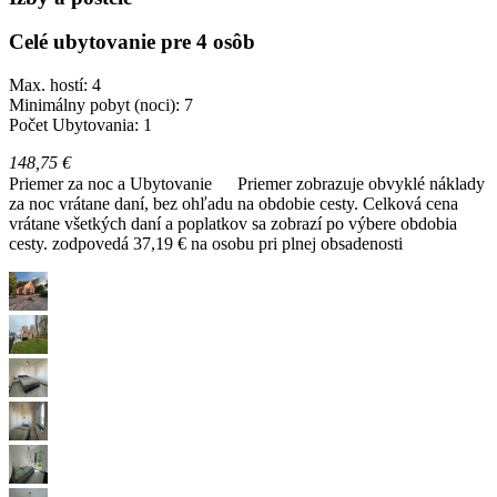
Celé ubytovanie pre 4 osôb
Max. hostí: 4
Minimálny pobyt (noci): 7
Počet Ubytovania: 1
148,75 €
Priemer za noc a Ubytovanie
Priemer zobrazuje obvyklé náklady
za noc vrátane daní, bez ohľadu na obdobie cesty. Celková cena
vrátane všetkých daní a poplatkov sa zobrazí po výbere obdobia
cesty.
zodpovedá 37,19 € na osobu pri plnej obsadenosti