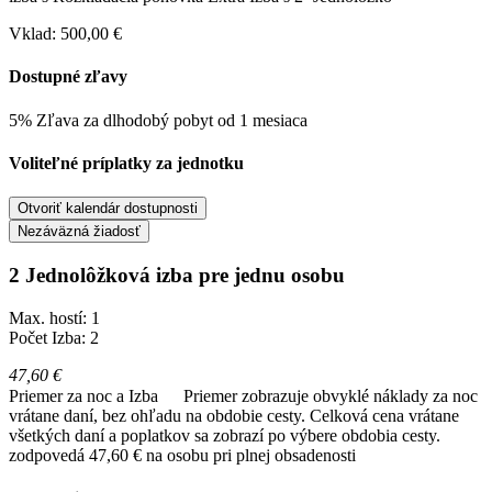
Vklad: 500,00 €
Dostupné zľavy
5% Zľava za dlhodobý pobyt od 1 mesiaca
Voliteľné príplatky za jednotku
Otvoriť kalendár dostupnosti
Nezáväzná žiadosť
2 Jednolôžková izba pre jednu osobu
Max. hostí: 1
Počet Izba: 2
47,60 €
Priemer za noc a Izba
Priemer zobrazuje obvyklé náklady za noc
vrátane daní, bez ohľadu na obdobie cesty. Celková cena vrátane
všetkých daní a poplatkov sa zobrazí po výbere obdobia cesty.
zodpovedá 47,60 € na osobu pri plnej obsadenosti