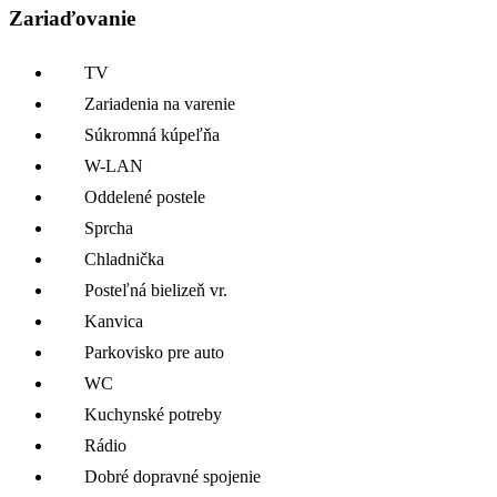
Zariaďovanie
TV
Zariadenia na varenie
Súkromná kúpeľňa
W-LAN
Oddelené postele
Sprcha
Chladnička
Posteľná bielizeň vr.
Kanvica
Parkovisko pre auto
WC
Kuchynské potreby
Rádio
Dobré dopravné spojenie