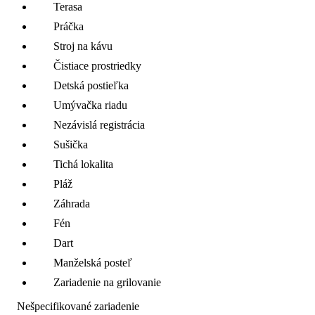
Terasa
Práčka
Stroj na kávu
Čistiace prostriedky
Detská postieľka
Umývačka riadu
Nezávislá registrácia
Sušička
Tichá lokalita
Pláž
Záhrada
Fén
Dart
Manželská posteľ
Zariadenie na grilovanie
Nešpecifikované zariadenie