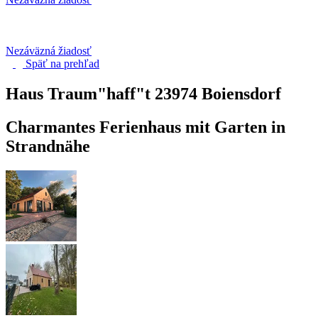
Nezáväzná žiadosť
Späť na
prehľad
Haus Traum"haff"t
23974 Boiensdorf
Charmantes Ferienhaus mit Garten in
Strandnähe