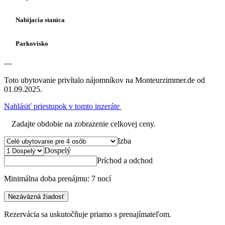
Nabíjacia stanica
Parkovisko
—
Toto ubytovanie privítalo nájomníkov na Monteurzimmer.de od
01.09.2025.
Nahlásiť priestupok v tomto inzeráte
Zadajte obdobie na zobrazenie celkovej ceny.
Izba
Dospelý
Príchod a odchod
Minimálna doba prenájmu: 7 nocí
Nezáväzná žiadosť
Rezervácia sa uskutočňuje priamo s prenajímateľom.