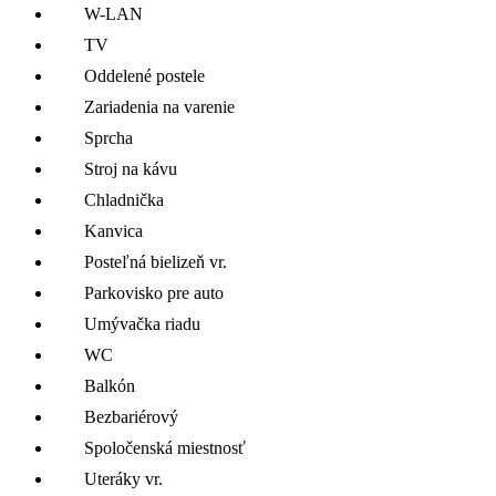
W-LAN
TV
Oddelené postele
Zariadenia na varenie
Sprcha
Stroj na kávu
Chladnička
Kanvica
Posteľná bielizeň vr.
Parkovisko pre auto
Umývačka riadu
WC
Balkón
Bezbariérový
Spoločenská miestnosť
Uteráky vr.