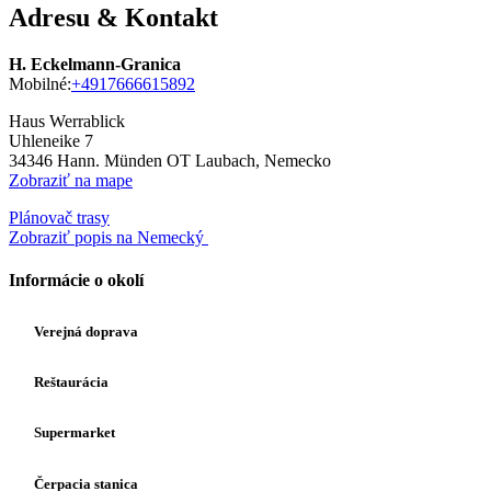
Adresu & Kontakt
H. Eckelmann-Granica
Mobilné:
+4917666615892
Haus Werrablick
Uhleneike 7
34346
Hann. Münden OT Laubach, Nemecko
Zobraziť na mape
Plánovač trasy
Zobraziť popis na Nemecký
Informácie o okolí
Verejná doprava
Reštaurácia
Supermarket
Čerpacia stanica