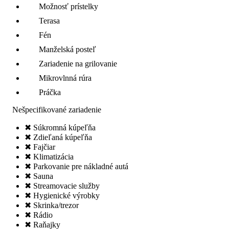
Možnosť prístelky
Terasa
Fén
Manželská posteľ
Zariadenie na grilovanie
Mikrovlnná rúra
Práčka
Nešpecifikované zariadenie
✖ Súkromná kúpeľňa
✖ Zdieľaná kúpeľňa
✖ Fajčiar
✖ Klimatizácia
✖ Parkovanie pre nákladné autá
✖ Sauna
✖ Streamovacie služby
✖ Hygienické výrobky
✖ Skrinka/trezor
✖ Rádio
✖ Raňajky