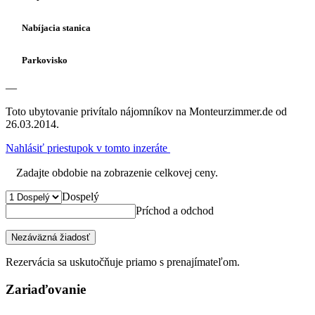
Nabíjacia stanica
Parkovisko
—
Toto ubytovanie privítalo nájomníkov na Monteurzimmer.de od
26.03.2014.
Nahlásiť priestupok v tomto inzeráte
Zadajte obdobie na zobrazenie celkovej ceny.
Dospelý
Príchod a odchod
Nezáväzná žiadosť
Rezervácia sa uskutočňuje priamo s prenajímateľom.
Zariaďovanie