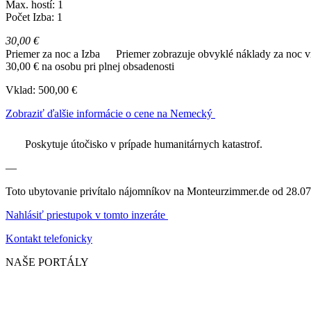
Max. hostí: 1
Počet Izba: 1
30,00 €
Priemer za noc a Izba
Priemer zobrazuje obvyklé náklady za noc vr
30,00 € na osobu pri plnej obsadenosti
Vklad: 500,00 €
Zobraziť ďalšie informácie o cene na Nemecký
Poskytuje útočisko v prípade humanitárnych katastrof.
—
Toto ubytovanie privítalo nájomníkov na Monteurzimmer.de od 28.07
Nahlásiť priestupok v tomto inzeráte
Kontakt telefonicky
NAŠE PORTÁLY