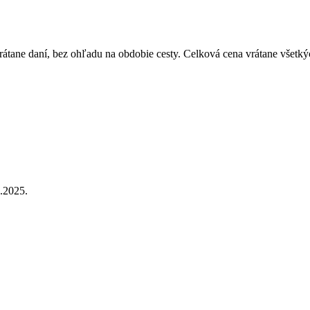
átane daní, bez ohľadu na obdobie cesty. Celková cena vrátane všetký
.2025.