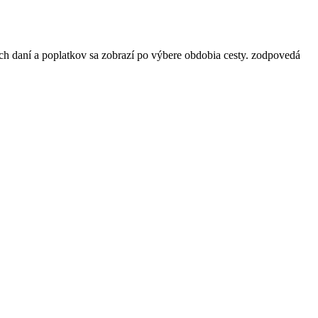
ch daní a poplatkov sa zobrazí po výbere obdobia cesty.
zodpovedá