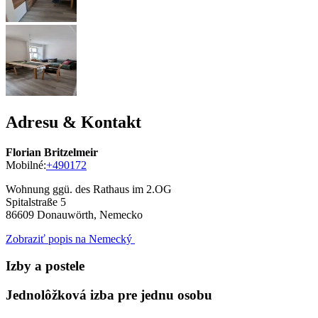
Adresu & Kontakt
Florian Britzelmeir
Mobilné:
+490172
Wohnung ggü. des Rathaus im 2.OG
Spitalstraße 5
86609
Donauwörth, Nemecko
Zobraziť popis na Nemecký
Izby a postele
Jednolôžková izba pre jednu osobu