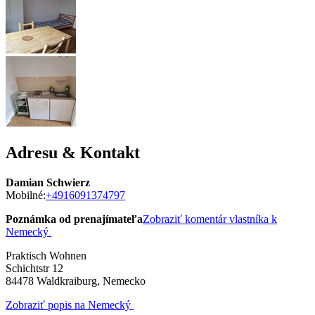
Adresu & Kontakt
Damian Schwierz
Mobilné:
+4916091374797
Poznámka od prenajímateľa
Zobraziť komentár vlastníka k
Nemecký
Praktisch Wohnen
Schichtstr 12
84478
Waldkraiburg, Nemecko
Zobraziť popis na Nemecký