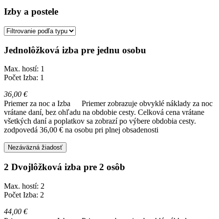
Izby a postele
Jednolôžková izba pre jednu osobu
Max. hostí: 1
Počet Izba: 1
36,00 €
Priemer za noc a Izba
Priemer zobrazuje obvyklé náklady za noc
vrátane daní, bez ohľadu na obdobie cesty. Celková cena vrátane
všetkých daní a poplatkov sa zobrazí po výbere obdobia cesty.
zodpovedá 36,00 € na osobu pri plnej obsadenosti
Nezáväzná žiadosť
2 Dvojlôžková izba pre 2 osôb
Max. hostí: 2
Počet Izba: 2
44,00 €