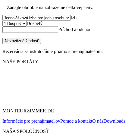
Zadajte obdobie na zobrazenie celkovej ceny.
Izba
Dospelý
Príchod a odchod
Nezáväzná žiadosť
Rezervácia sa uskutočňuje priamo s prenajímateľom.
NAŠE PORTÁLY
MONTEURZIMMER.DE
Informácie pre prenajímateľov
Pomoc a kontakt
O nás
Downloads
NAŠA SPOLOČNOSŤ