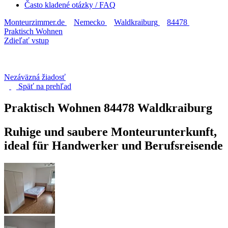
Často kladené otázky / FAQ
Monteurzimmer.de
Nemecko
Waldkraiburg
84478
Praktisch Wohnen
Zdieľať vstup
Nezáväzná žiadosť
Späť na
prehľad
Praktisch Wohnen
84478 Waldkraiburg
Ruhige und saubere Monteurunterkunft,
ideal für Handwerker und Berufsreisende