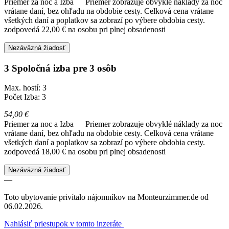
Priemer za noc a Izba
Priemer zobrazuje obvyklé náklady za noc
vrátane daní, bez ohľadu na obdobie cesty. Celková cena vrátane
všetkých daní a poplatkov sa zobrazí po výbere obdobia cesty.
zodpovedá 22,00 € na osobu pri plnej obsadenosti
Nezáväzná žiadosť
3 Spoločná izba pre 3 osôb
Max. hostí: 3
Počet Izba: 3
54,00 €
Priemer za noc a Izba
Priemer zobrazuje obvyklé náklady za noc
vrátane daní, bez ohľadu na obdobie cesty. Celková cena vrátane
všetkých daní a poplatkov sa zobrazí po výbere obdobia cesty.
zodpovedá 18,00 € na osobu pri plnej obsadenosti
Nezáväzná žiadosť
—
Toto ubytovanie privítalo nájomníkov na Monteurzimmer.de od
06.02.2026.
Nahlásiť priestupok v tomto inzeráte