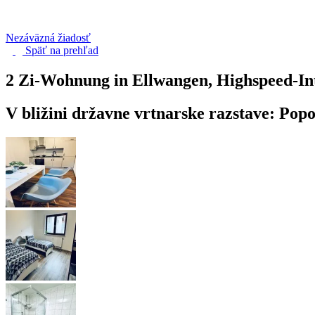
Nezáväzná žiadosť
Späť na
prehľad
2 Zi-Wohnung in Ellwangen, Highspeed-In
V bližini državne vrtnarske razstave: Po