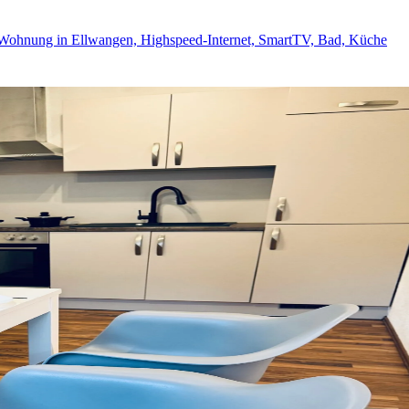
Wohnung in Ellwangen, Highspeed-Internet, SmartTV, Bad, Küche